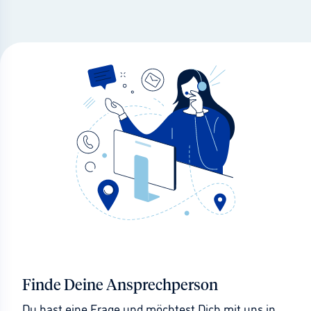
Finde Deine Ansprechperson
Du hast eine Frage und möchtest Dich mit uns in 