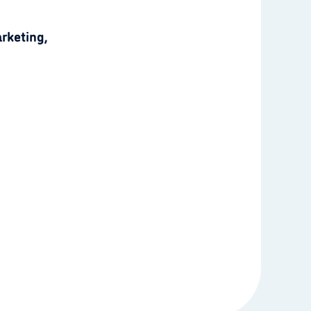
rketing,