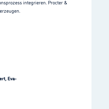
nsprozess integrieren. Procter &
 erzeugen.
rt, Eva-