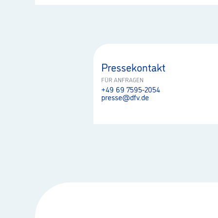
Pressekontakt
FÜR ANFRAGEN
+49 69 7595-2054
presse@dfv.de