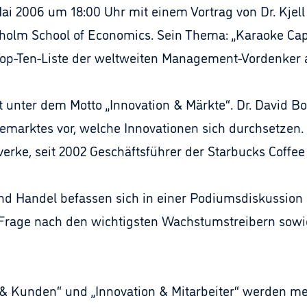
ai 2006 um 18:00 Uhr mit einem Vortrag von Dr. Kjell
kholm School of Economics. Sein Thema: „Karaoke Cap
e Top-Ten-Liste der weltweiten Management-Vordenker 
t unter dem Motto „Innovation & Märkte“. Dr. David Bo
feemarktes vor, welche Innovationen sich durchsetzen.
verke, seit 2002 Geschäftsführer der Starbucks Coff
und Handel befassen sich in einer Podiumsdiskussio
 Frage nach den wichtigsten Wachstumstreibern sowie
 & Kunden“ und „Innovation & Mitarbeiter“ werden me