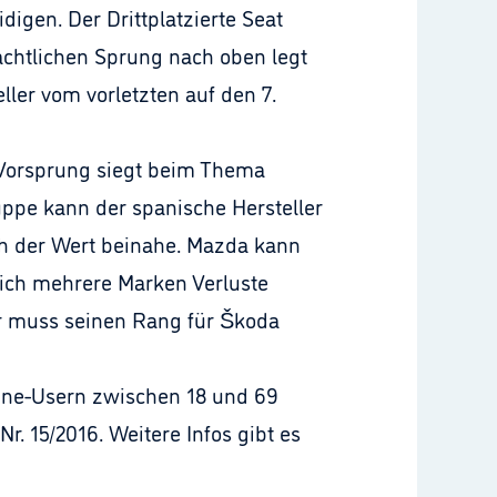
igen. Der Drittplatzierte Seat
achtlichen Sprung nach oben legt
ler vom vorletzten auf den 7.
 Vorsprung siegt beim Thema
uppe kann der spanische Hersteller
ch der Wert beinahe. Mazda kann
leich mehrere Marken Verluste
hr muss seinen Rang für Škoda
line-Usern zwischen 18 und 69
. 15/2016. Weitere Infos gibt es