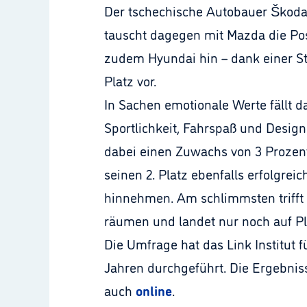
Der tschechische Autobauer Škoda k
tauscht dagegen mit Mazda die Pos
zudem Hyundai hin – dank einer St
Platz vor.
In Sachen emotionale Werte fällt 
Sportlichkeit, Fahrspaß und Design
dabei einen Zuwachs von 3 Prozent
seinen 2. Platz ebenfalls erfolgrei
hinnehmen. Am schlimmsten trifft 
räumen und landet nur noch auf Pl
Die Umfrage hat das Link Institut
Jahren durchgeführt. Die Ergebniss
auch
online
.