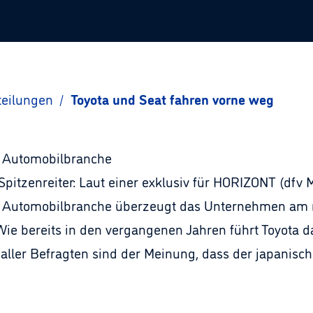
teilungen
/
Toyota und Seat fahren vorne weg
 Automobilbranche
Spitzenreiter: Laut einer exklusiv für HORIZONT (df
 Automobilbranche überzeugt das Unternehmen am 
 Wie bereits in den vergangenen Jahren führt Toyota
ller Befragten sind der Meinung, dass der japanische