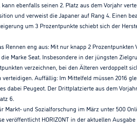
ann ebenfalls seinen 2. Platz aus dem Vorjahr verteid
ition und verweist die Japaner auf Rang 4. Einen be
eigerung um 3 Prozentpunkte schiebt sich der Herstel
das Rennen eng aus: Mit nur knapp 2 Prozentpunkten
 die Marke Seat. Insbesondere in der jüngsten Zielgr
punkten verzeichnen, bei den Älteren verdoppelt si
ch verteidigen. Auffällig: Im Mittelfeld müssen 2016 g
es dabei Peugeot. Der Drittplatzierte aus dem Vorja
atz 6.
 für Markt- und Sozialforschung im März unter 500 On
e veröffentlicht HORIZONT in der aktuellen Ausgabe Nr