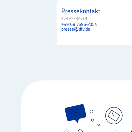
Pressekontakt
FÜR ANFRAGEN
+49 69 7595-2054
presse@dfv.de