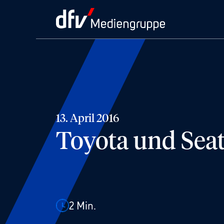
13. April 2016
Toyota und Seat
2
Min.