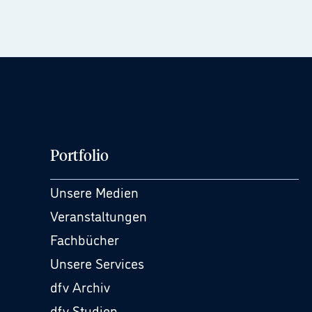
Portfolio
Unsere Medien
Veranstaltungen
Fachbücher
Unsere Services
dfv Archiv
dfv Studien