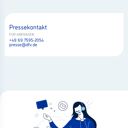
Pressekontakt
FÜR ANFRAGEN
+49 69 7595-2054
presse@dfv.de