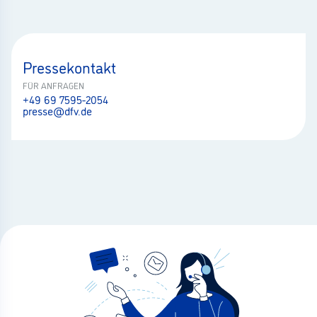
Pressekontakt
FÜR ANFRAGEN
+49 69 7595-2054
presse@dfv.de