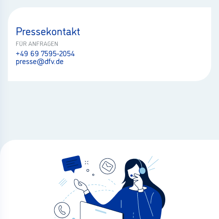
Pressekontakt
FÜR ANFRAGEN
+49 69 7595-2054
presse@dfv.de