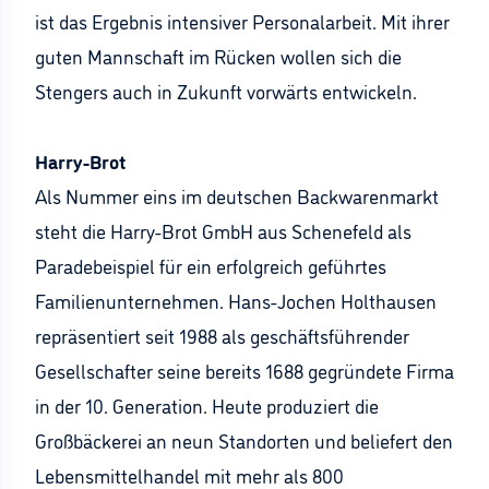
ist das Ergebnis intensiver Personalarbeit. Mit ihrer
guten Mannschaft im Rücken wollen sich die
Stengers auch in Zukunft vorwärts entwickeln.
Harry-Brot
Als Nummer eins im deutschen Backwarenmarkt
steht die Harry-Brot GmbH aus Schenefeld als
Paradebeispiel für ein erfolgreich geführtes
Familienunternehmen. Hans-Jochen Holthausen
repräsentiert seit 1988 als geschäftsführender
Gesellschafter seine bereits 1688 gegründete Firma
in der 10. Generation. Heute produziert die
Großbäckerei an neun Standorten und beliefert den
Lebensmittelhandel mit mehr als 800