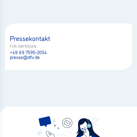
Pressekontakt
FÜR ANFRAGEN
+49 69 7595-2054
presse@dfv.de