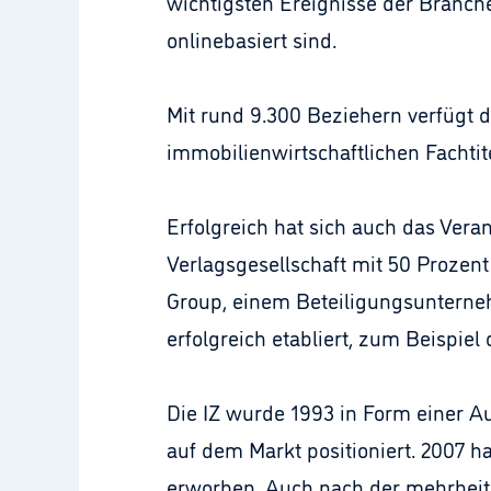
wichtigsten Ereignisse der Branche
onlinebasiert sind.
Mit rund 9.300 Beziehern verfügt 
immobilienwirtschaftlichen Fachtit
Erfolgreich hat sich auch das Vera
Verlagsgesellschaft mit 50 Prozen
Group, einem Beteiligungsuntern
erfolgreich etabliert, zum Beispi
Die IZ wurde 1993 in Form einer A
auf dem Markt positioniert. 2007 h
erworben. Auch nach der mehrheitl