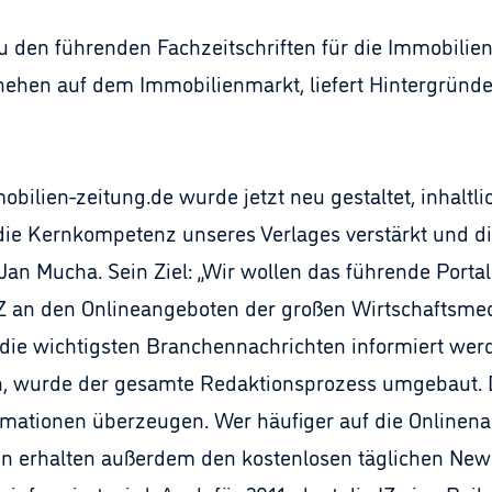
zu den führenden Fachzeitschriften für die Immobilien
hehen auf dem Immobilienmarkt, liefert Hintergründe
ilien-zeitung.de wurde jetzt neu gestaltet, inhaltli
die Kernkompetenz unseres Verlages verstärkt und di
Jan Mucha. Sein Ziel: „Wir wollen das führende Portal
 IZ an den Onlineangeboten der großen Wirtschaftsme
r die wichtigsten Branchennachrichten informiert wer
en, wurde der gesamte Redaktionsprozess umgebaut. 
ormationen überzeugen. Wer häufiger auf die Onlinena
erhalten außerdem den kostenlosen täglichen Newsle