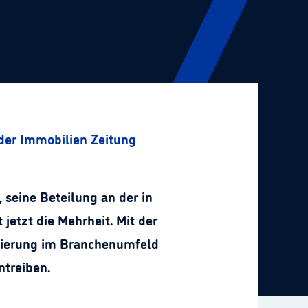
 der Immobilien Zeitung
 seine Beteilung an der in
etzt die Mehrheit. Mit der
onierung im Branchenumfeld
ntreiben.