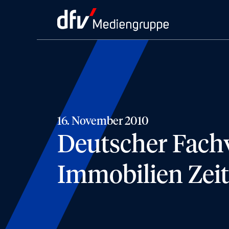
16. November 2010
Deutscher Fachv
Immobilien Zei