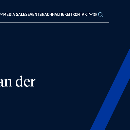
MEDIA SALES
EVENTS
NACHHALTIGKEIT
KONTAKT
DE
an der