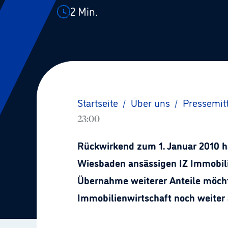
2
Min.
Startseite
/
Über uns
/
Pressemit
23:00
Rückwirkend zum 1. Januar 2010 ha
Wiesbaden ansässigen IZ Immobilie
Übernahme weiterer Anteile möchte
Immobilienwirtschaft noch weiter