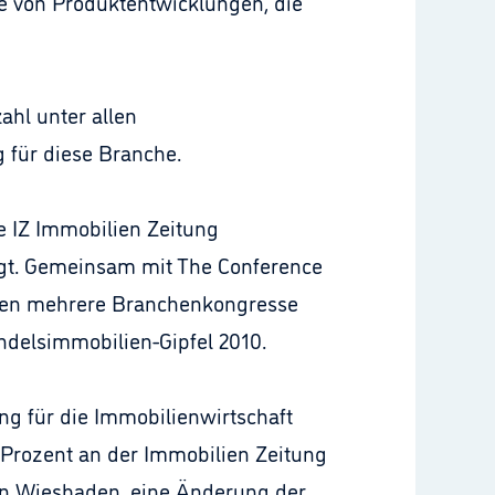
ihe von Produktentwicklungen, die
ahl unter allen
 für diese Branche.
ie IZ Immobilien Zeitung
igt. Gemeinsam mit The Conference
rden mehrere Branchenkongresse
ndelsimmobilien-Gipfel 2010.
g für die Immobilienwirtschaft
0 Prozent an der Immobilien Zeitung
 in Wiesbaden, eine Änderung der