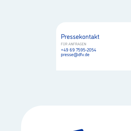
Pressekontakt
FÜR ANFRAGEN
+49 69 7595-2054
presse@dfv.de