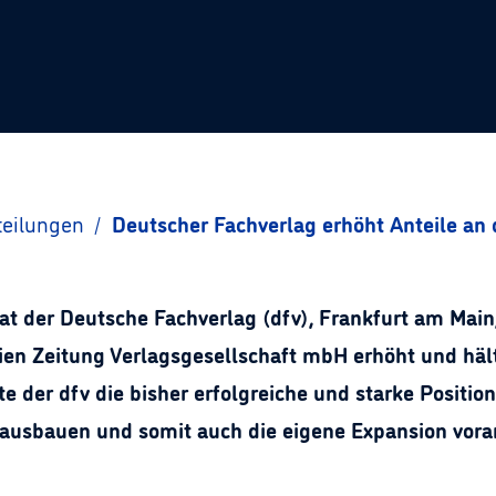
teilungen
/
Deutscher Fachverlag erhöht Anteile an
t der Deutsche Fachverlag (dfv), Frankfurt am Main,
n Zeitung Verlagsgesellschaft mbH erhöht und hält j
 der dfv die bisher erfolgreiche und starke Positi
 ausbauen und somit auch die eigene Expansion vora