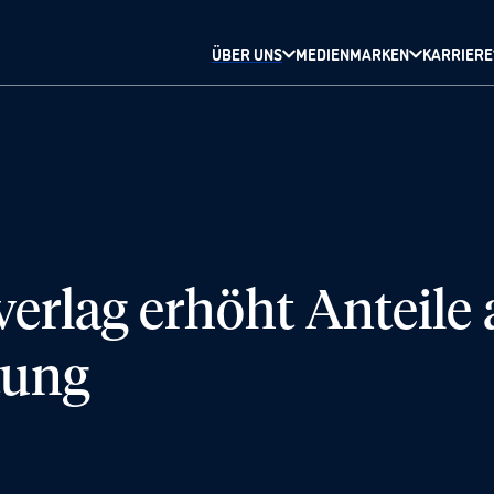
ÜBER UNS
MEDIENMARKEN
KARRIERE
erlag erhöht Anteile 
tung