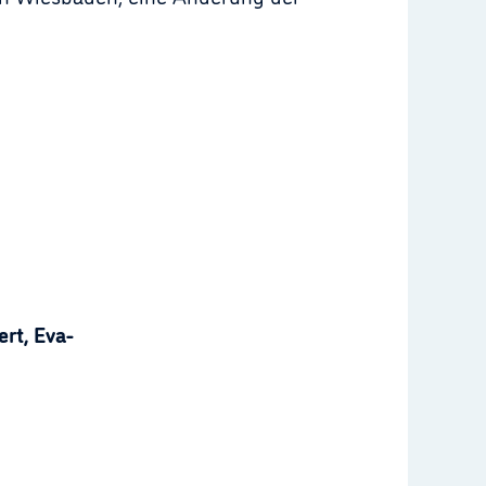
rt, Eva-