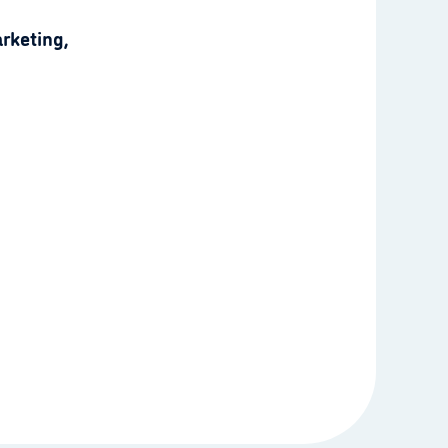
rketing,