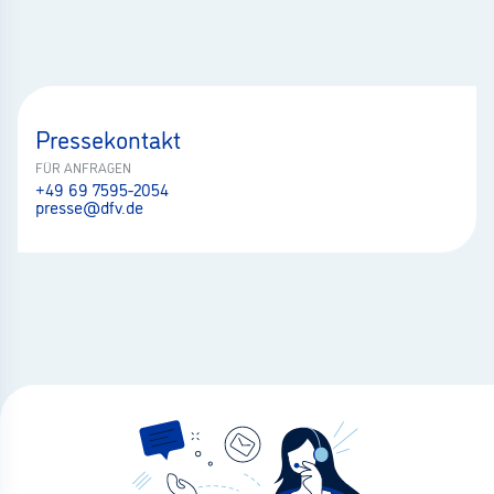
Pressekontakt
FÜR ANFRAGEN
+49 69 7595-2054
presse@dfv.de