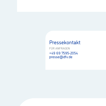
Pressekontakt
FÜR ANFRAGEN
+49 69 7595-2054
presse@dfv.de