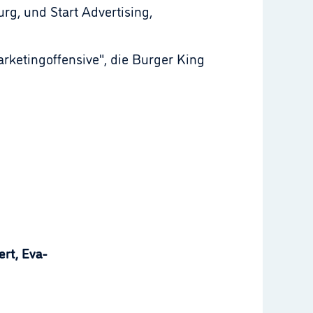
g, und Start Advertising,
arketingoffensive", die Burger King
rt, Eva-