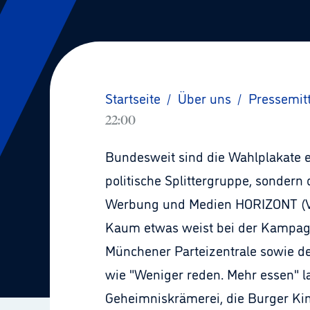
Startseite
/
Über uns
/
Pressemit
22:00
Bundesweit sind die Wahlplakate ei
politische Splittergruppe, sondern
Werbung und Medien HORIZONT (Ver
Kaum etwas weist bei der Kampagne
Münchener Parteizentrale sowie der 
wie "Weniger reden. Mehr essen" l
Geheimniskrämerei, die Burger King