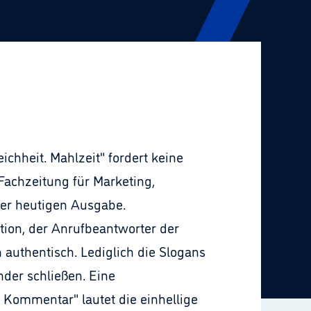
chheit. Mahlzeit" fordert keine
Fachzeitung für Marketing,
er heutigen Ausgabe.
ion, der Anrufbeantworter der
n authentisch. Lediglich die Slogans
der schließen. Eine
n Kommentar" lautet die einhellige