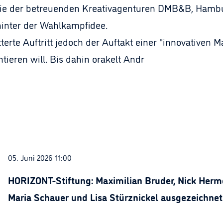
ie der betreuenden Kreativagenturen DMB&B, Hambur
inter der Wahlkampfidee.
erte Auftritt jedoch der Auftakt einer "innovativen M
ntieren will. Bis dahin orakelt Andr
05. Juni 2026 11:00
HORIZONT-Stiftung: Maximilian Bruder, Nick Herme
Maria Schauer und Lisa Stürznickel ausgezeichnet