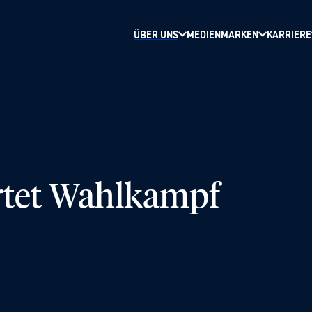
ÜBER UNS
MEDIENMARKEN
KARRIERE
artet Wahlkampf