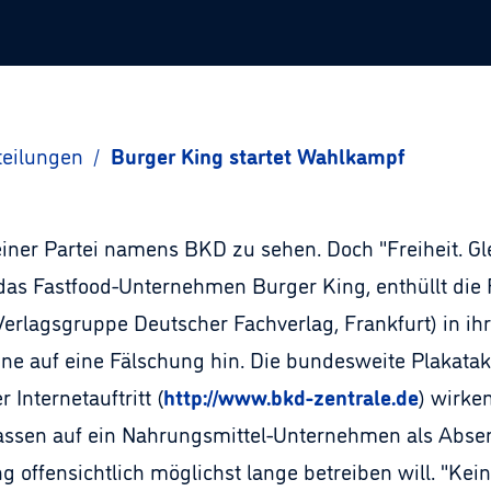
teilungen
/
Burger King startet Wahlkampf
ner Partei namens BKD zu sehen. Doch "Freiheit. Glei
 das Fastfood-Unternehmen Burger King, enthüllt die 
lagsgruppe Deutscher Fachverlag, Frankfurt) in ihr
 auf eine Fälschung hin. Die bundesweite Plakatakt
Internetauftritt (
http://www.bkd-zentrale.de
) wirke
assen auf ein Nahrungsmittel-Unternehmen als Absen
 offensichtlich möglichst lange betreiben will. "Kei