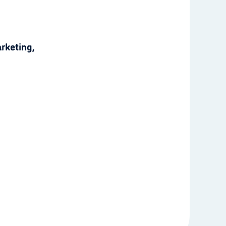
rketing,