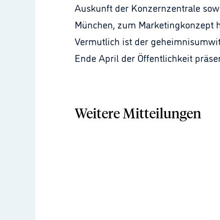
Auskunft der Konzernzentrale sow
München, zum Marketingkonzept h
Vermutlich ist der geheimnisumwitt
Ende April der Öffentlichkeit präse
Weitere Mitteilungen