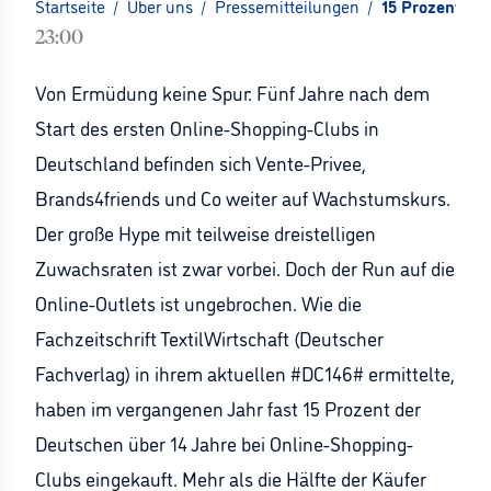
Startseite
/
Über uns
/
Pressemitteilungen
/
15 Prozent de
23:00
Von Ermüdung keine Spur: Fünf Jahre nach dem
Start des ersten Online-Shopping-Clubs in
Deutschland befinden sich Vente-Privee,
Brands4friends und Co weiter auf Wachstumskurs.
Der große Hype mit teilweise dreistelligen
Zuwachsraten ist zwar vorbei. Doch der Run auf die
Online-Outlets ist ungebrochen. Wie die
Fachzeitschrift TextilWirtschaft (Deutscher
Fachverlag) in ihrem aktuellen #DC146# ermittelte,
haben im vergangenen Jahr fast 15 Prozent der
Deutschen über 14 Jahre bei Online-Shopping-
Clubs eingekauft. Mehr als die Hälfte der Käufer