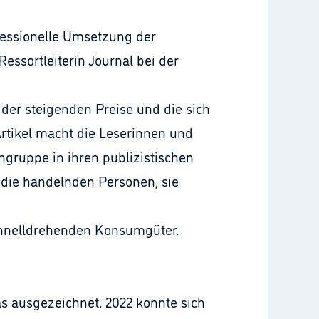
fessionelle Umsetzung der
essortleiterin Journal bei der
 der steigenden Preise und die sich
rtikel macht die Leserinnen und
engruppe in ihren publizistischen
die handelnden Personen, sie
schnelldrehenden Konsumgüter.
as ausgezeichnet. 2022 konnte sich