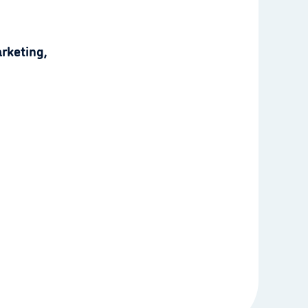
rketing,