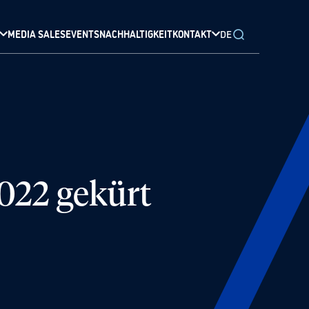
MEDIA SALES
EVENTS
NACHHALTIGKEIT
KONTAKT
DE
2022 gekürt