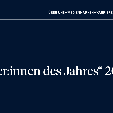
ÜBER UNS
MEDIENMARKEN
KARRIERE
r:innen des Jahres“ 