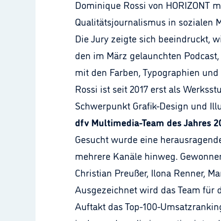
Dominique Rossi von HORIZONT mit
Qualitätsjournalismus in sozialen
Die Jury zeigte sich beeindruckt, w
den im März gelaunchten Podcast, d
mit den Farben, Typographien und 
Rossi ist seit 2017 erst als Werksst
Schwerpunkt Grafik-Design und Illus
dfv Multimedia-Team des Jahres 2
Gesucht wurde eine herausragende 
mehrere Kanäle hinweg. Gewonnen 
Christian Preußer, Ilona Renner, 
Ausgezeichnet wird das Team für d
Auftakt das Top-100-Umsatzranking