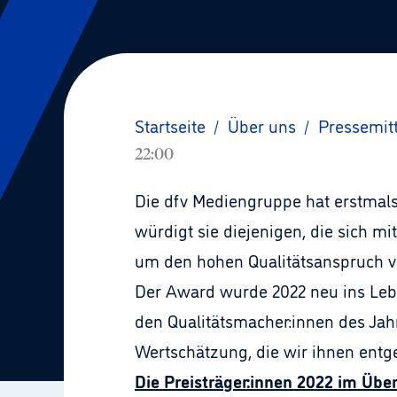
Startseite
/
Über uns
/
Pressemit
22:00
Die dfv Mediengruppe hat erstmals 
würdigt sie diejenigen, die sich m
um den hohen Qualitätsanspruch ve
Der Award wurde 2022 neu ins Lebe
den Qualitätsmacher:innen des Jah
Wertschätzung, die wir ihnen entge
Die Preisträger:innen 2022 im Über