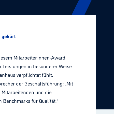
 gekürt
diesem Mitarbeiter:innen-Award
len Leistungen in besonderer Weise
haus verpflichtet fühlt.
recher der Geschäftsführung: „Mit
r Mitarbeitenden und die
en Benchmarks für Qualität.“