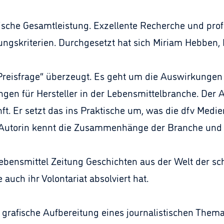
tische Gesamtleistung. Exzellente Recherche und pro
gskriterien. Durchgesetzt hat sich Miriam Hebben, R
 „Preisfrage“ überzeugt. Es geht um die Auswirkungen
en für Hersteller in der Lebensmittelbranche. Der A
nft. Er setzt das ins Praktische um, was die dfv Medi
e Autorin kennt die Zusammenhänge der Branche und 
 Lebensmittel Zeitung Geschichten aus der Welt der 
auch ihr Volontariat absolviert hat.
e grafische Aufbereitung eines journalistischen Them