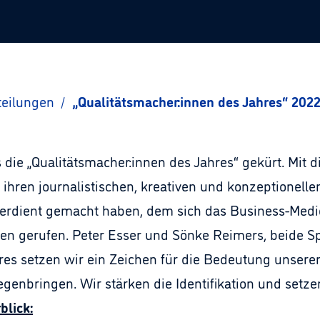
teilungen
/
„Qualitätsmacher:innen des Jahres“ 2022
die „Qualitätsmacher:innen des Jahres“ gekürt. Mit 
it ihren journalistischen, kreativen und konzeptionel
rdient gemacht haben, dem sich das Business-Medien
n gerufen. Peter Esser und Sönke Reimers, beide Sp
res setzen wir ein Zeichen für die Bedeutung unsere
genbringen. Wir stärken die Identifikation und setz
blick: