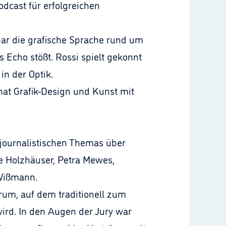
cast für erfolgreichen
nbar die grafische Sprache rund um
 Echo stößt. Rossi spielt gekonnt
in der Optik.
hat Grafik-Design und Kunst mit
journalistischen Themas über
e Holzhäuser, Petra Mewes,
n Wißmann.
rum, auf dem traditionell zum
ird. In den Augen der Jury war