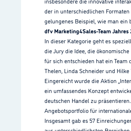
insbesondere die innovative intera
der in unterschiedlichen Formaten 
gelungenes Beispiel, wie man ein 
dfv Marketing4Sales-Team Jahres
In dieser Kategorie geht es spezie
die Jury die Idee, die ökonomisch
für sich entschieden hat ein Team 
Thelen, Linda Schneider und Hilk
Eingereicht wurde die Aktion „Int
ein umfassendes Konzept entwickel
deutschen Handel zu präsentieren. 
Angebotsportfolio für internation
Insgesamt gab es 57 Einreichungen i
aus unterschiedlichsten Bereichen