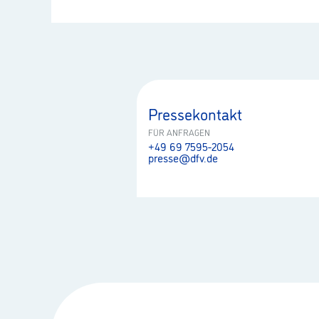
Pressekontakt
FÜR ANFRAGEN
+49 69 7595-2054
presse@dfv.de