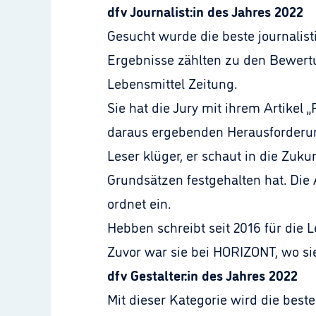
dfv Journalist:in des Jahres 2022
Gesucht wurde die beste journalis
Ergebnisse zählten zu den Bewertun
Lebensmittel Zeitung.
Sie hat die Jury mit ihrem Artikel
daraus ergebenden Herausforderung
Leser klüger, er schaut in die Zuku
Grundsätzen festgehalten hat. Di
ordnet ein.
Hebben schreibt seit 2016 für die
Zuvor war sie bei HORIZONT, wo sie 
dfv Gestalter:in des Jahres 2022
Mit dieser Kategorie wird die best