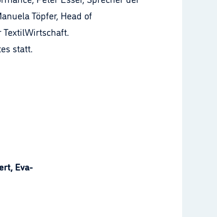
anuela Töpfer, Head of
TextilWirtschaft.
s statt.
rt, Eva-