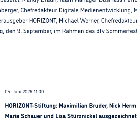
berger, Chefredakteur Digitale Medienentwicklung, M
rausgeber HORIZONT, Michael Werner, Chefredakteur 
ag, den 9. September, im Rahmen des dfv Sommerfeste
05. Juni 2026 11:00
HORIZONT-Stiftung: Maximilian Bruder, Nick Herme
Maria Schauer und Lisa Stürznickel ausgezeichnet