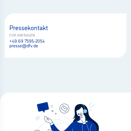
Pressekontakt
FÜR ANFRAGEN
+49 69 7595-2054
presse@dfv.de