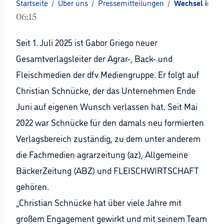
Startseite
/
Über uns
/
Pressemitteilungen
/
Wechsel in de
06:15
Seit 1. Juli 2025 ist Gabor Griego neuer
Gesamtverlagsleiter der Agrar-, Back- und
Fleischmedien der dfv Mediengruppe. Er folgt auf
Christian Schnücke, der das Unternehmen Ende
Juni auf eigenen Wunsch verlassen hat. Seit Mai
2022 war Schnücke für den damals neu formierten
Verlagsbereich zuständig, zu dem unter anderem
die Fachmedien agrarzeitung (az), Allgemeine
BäckerZeitung (ABZ) und FLEISCHWIRTSCHAFT
gehören.
„Christian Schnücke hat über viele Jahre mit
großem Engagement gewirkt und mit seinem Team