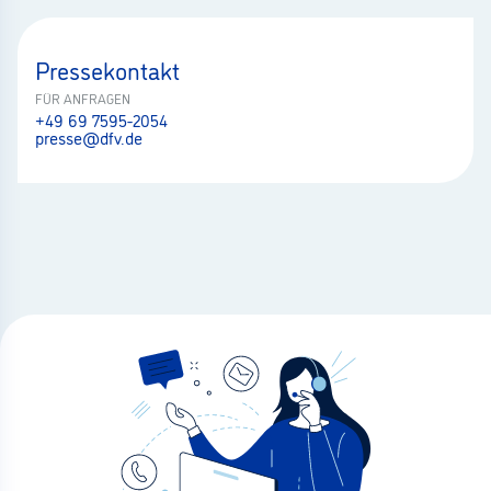
Pressekontakt
FÜR ANFRAGEN
+49 69 7595-2054
presse@dfv.de