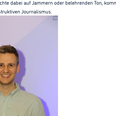
zichte dabei auf Jammern oder belehrenden Ton, kom
struktiven Journalismus.