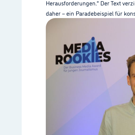
Herausforderungen.“ Der Text ver
daher – ein Paradebeispiel für kon