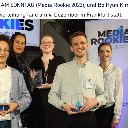
M SONNTAG (Media Rookie 2023), und Bo Hyun Kim, F
sverleihung fand am 4. Dezember in Frankfurt statt.