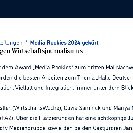
teilungen
/
Media Rookies 2024 gekürt
gen Wirtschaftsjournalismus
t dem Award „Media Rookies“ zum dritten Mal Nachwu
wurden die besten Arbeiten zum Thema „Hallo Deutschl
ion, Vielfalt und Integration, immer unter dem Blick
istler (WirtschaftsWoche), Olivia Samnick und Mariya
(FAZ).
Über die Platzierungen hat eine achtköpfige Ju
dfv Mediengruppe sowie den beiden Gastjuroren Jan 