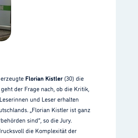
überzeugte
Florian Kistler
(30) die
geht der Frage nach, ob die Kritik,
e Leserinnen und Leser erhalten
schlands. „Florian Kistler ist ganz
ehörden sind“, so die Jury.
drucksvoll die Komplexität der