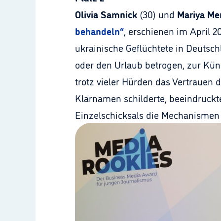
Olivia Samnick
(30) und
Mariya Me
behandeln“
, erschienen im April 2
ukrainische Geflüchtete in Deutsc
oder den Urlaub betrogen, zur Kü
trotz vieler Hürden das Vertrauen 
Klarnamen schilderte, beeindruckte
Einzelschicksals die Mechanismen 