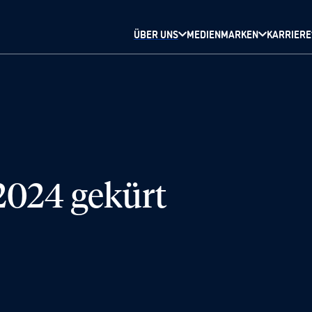
ÜBER UNS
MEDIENMARKEN
KARRIERE
2024 gekürt