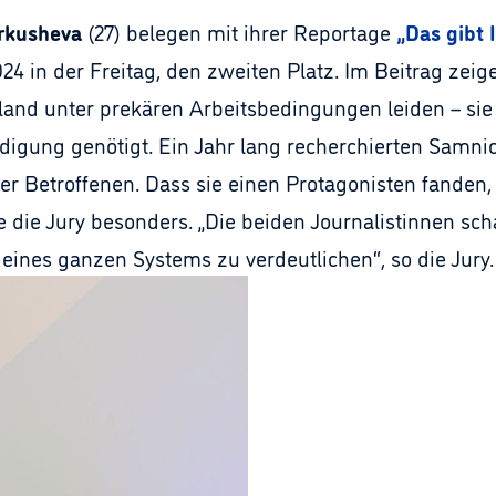
rkusheva
(27) belegen mit ihrer Reportage
„Das gibt 
024 in der Freitag, den zweiten Platz. Im Beitrag zeig
hland unter prekären Arbeitsbedingungen leiden – si
ndigung genötigt. Ein Jahr lang recherchierten Sam
der Betroffenen. Dass sie einen Protagonisten fanden
 die Jury besonders. „Die beiden Journalistinnen sch
eines ganzen Systems zu verdeutlichen“, so die Jury.