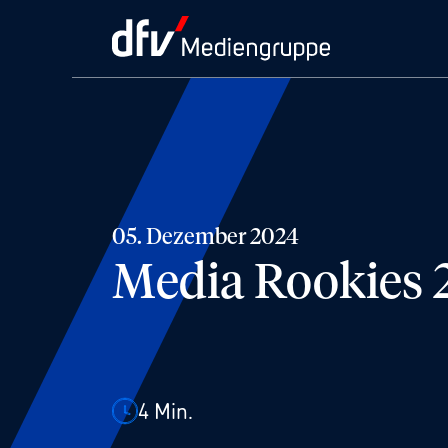
05. Dezember 2024
Media Rookies 
4
Min.