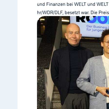
und Finanzen bei WELT und WELT A
hr/WDR/DLF, besetzt war.
Die Prei