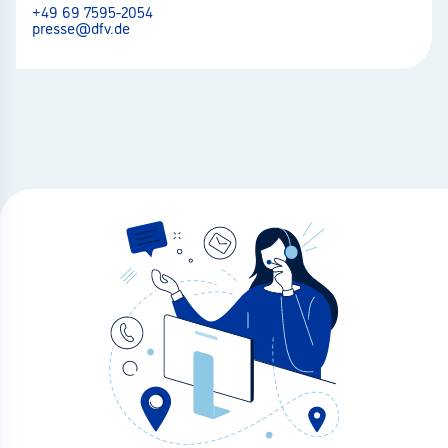
+49 69 7595-2054
presse@dfv.de