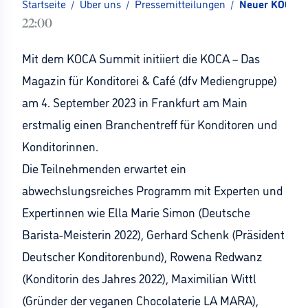
Startseite
/
Über uns
/
Pressemitteilungen
/
Neuer KOCA S
22:00
Mit dem KOCA Summit initiiert die KOCA – Das
Magazin für Konditorei & Café (dfv Mediengruppe)
am 4. September 2023 in Frankfurt am Main
erstmalig einen Branchentreff für Konditoren und
Konditorinnen.
Die Teilnehmenden erwartet ein
abwechslungsreiches Programm mit Experten und
Expertinnen wie Ella Marie Simon (Deutsche
Barista-Meisterin 2022), Gerhard Schenk (Präsident
Deutscher Konditorenbund), Rowena Redwanz
(Konditorin des Jahres 2022), Maximilian Wittl
(Gründer der veganen Chocolaterie LA MARA),