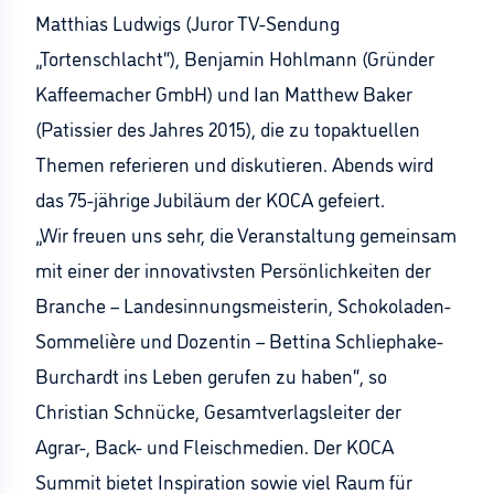
Matthias Ludwigs (Juror TV-Sendung
„Tortenschlacht“), Benjamin Hohlmann (Gründer
Kaffeemacher GmbH) und Ian Matthew Baker
(Patissier des Jahres 2015), die zu topaktuellen
Themen referieren und diskutieren. Abends wird
das 75-jährige Jubiläum der KOCA gefeiert.
„Wir freuen uns sehr, die Veranstaltung gemeinsam
mit einer der innovativsten Persönlichkeiten der
Branche – Landesinnungsmeisterin, Schokoladen-
Sommelière und Dozentin – Bettina Schliephake-
Burchardt ins Leben gerufen zu haben“, so
Christian Schnücke, Gesamtverlagsleiter der
Agrar-, Back- und Fleischmedien. Der KOCA
Summit bietet Inspiration sowie viel Raum für