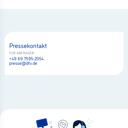
Pressekontakt
FÜR ANFRAGEN
+49 69 7595-2054
presse@dfv.de