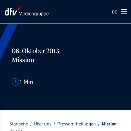
DE
08. Oktober 2013
Mission
1
Min.
Startseite
/
Über uns
/
Pressemitteilungen
/
Mission