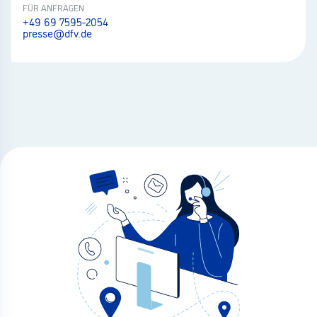
FÜR ANFRAGEN
+49 69 7595-2054
presse@dfv.de