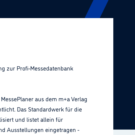
ang zur Profi-Messedatenbank
a MessePlaner aus dem m+a Verlag
tlicht. Das Standardwerk für die
ert und listet allein für
nd Ausstellungen eingetragen -