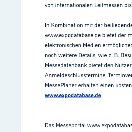
von internationalen Leitmessen bis
In Kombination mit der beiliegen
www.expodatabase.de bietet der m
elektronischen Medien ermöglichen
noch weitere Details, wie z. B. Bes
Messedatenbank bietet den Nutzern
Anmeldeschlusstermine, Terminver
MessePlaner erhalten einen koste
www.expodatabase.de
Das Messeportal www.expodatabase