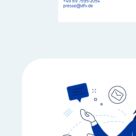
+49 69 7595-2054
presse@dfv.de