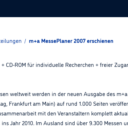
teilungen
/
m+a MessePlaner 2007 erschienen
 + CD-ROM für individuelle Recherchen + freier Zug
ssen weltweit werden in der neuen Ausgabe des m+
g, Frankfurt am Main) auf rund 1.000 Seiten veröffen
ammenarbeit mit den Veranstaltern komplett aktualisi
 ins Jahr 2010. Im Ausland sind über 9.300 Messen u