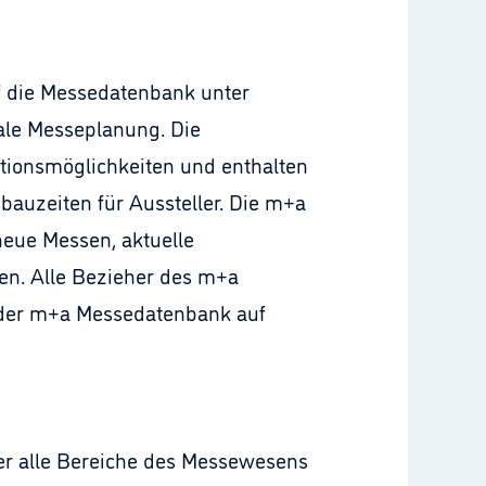
f die Messedatenbank unter
ale Messeplanung. Die
tionsmöglichkeiten und enthalten
bbauzeiten für Aussteller. Die m+a
neue Messen, aktuelle
n. Alle Bezieher des m+a
 der m+a Messedatenbank auf
er alle Bereiche des Messewesens