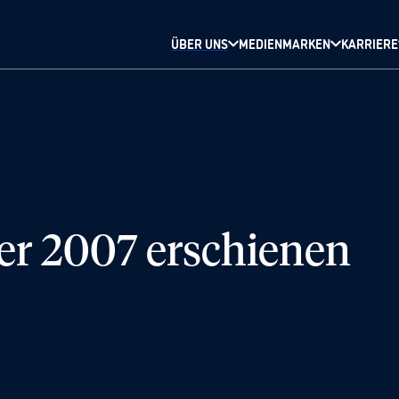
ÜBER UNS
MEDIENMARKEN
KARRIERE
r 2007 erschienen