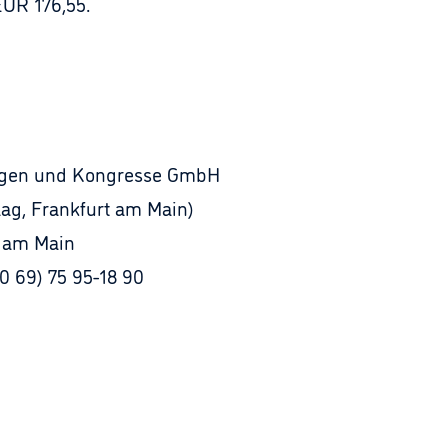
EUR 176,55.
ungen und Kongresse GmbH
ag, Frankfurt am Main)
t am Main
(0 69) 75 95-18 90