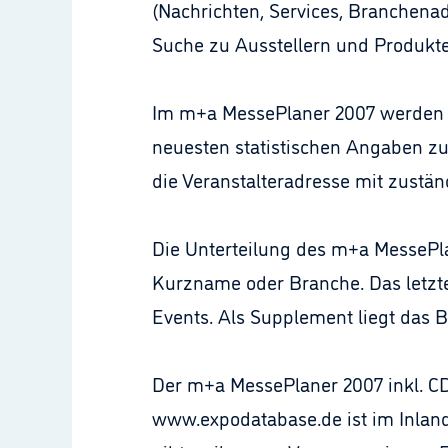
(Nachrichten, Services, Branchena
Suche zu Ausstellern und Produkte
Im m+a MessePlaner 2007 werden n
neuesten statistischen Angaben zu 
die Veranstalteradresse mit zustä
Die Unterteilung des m+a MessePla
Kurzname oder Branche. Das letzte
Events. Als Supplement liegt das 
Der m+a MessePlaner 2007 inkl. C
www.expodatabase.de ist im Inland