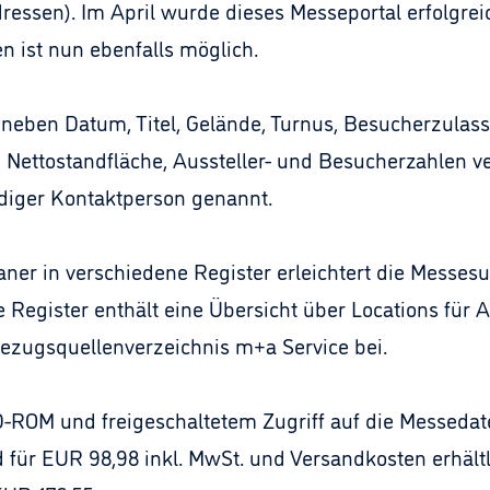
dressen). Im April wurde dieses Messeportal erfolgre
n ist nun ebenfalls möglich.
eben Datum, Titel, Gelände, Turnus, Besucherzulas
Nettostandfläche, Aussteller- und Besucherzahlen ver
ndiger Kontaktperson genannt.
ner in verschiedene Register erleichtert die Messesu
 Register enthält eine Übersicht über Locations für
Bezugsquellenverzeichnis m+a Service bei.
D-ROM und freigeschaltetem Zugriff auf die Messeda
 für EUR 98,98 inkl. MwSt. und Versandkosten erhäl