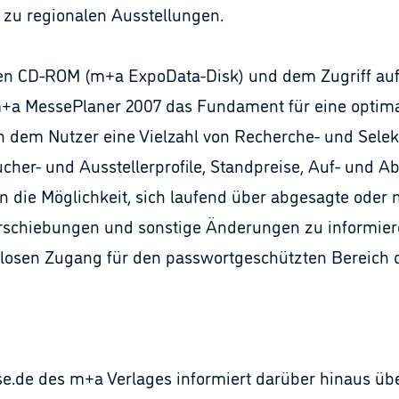
 zu regionalen Ausstellungen.
den CD-ROM (m+a ExpoData-Disk) und dem Zugriff au
+a MessePlaner 2007 das Fundament für eine optim
 dem Nutzer eine Vielzahl von Recherche- und Selek
ucher- und Ausstellerprofile, Standpreise, Auf- und A
 die Möglichkeit, sich laufend über abgesagte oder 
schiebungen und sonstige Änderungen zu informiere
nlosen Zugang für den passwortgeschützten Bereich
.de des m+a Verlages informiert darüber hinaus üb