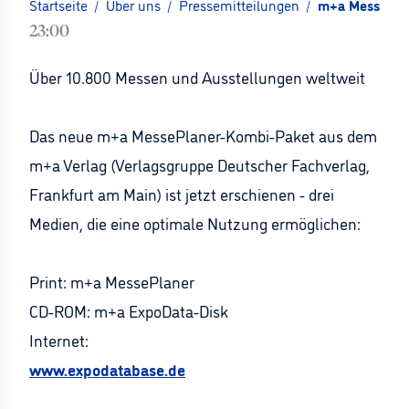
Startseite
/
Über uns
/
Pressemitteilungen
/
m+a MessePlan
23:00
Über 10.800 Messen und Ausstellungen weltweit
Das neue m+a MessePlaner-Kombi-Paket aus dem
m+a Verlag (Verlagsgruppe Deutscher Fachverlag,
Frankfurt am Main) ist jetzt erschienen - drei
Medien, die eine optimale Nutzung ermöglichen:
Print: m+a MessePlaner
CD-ROM: m+a ExpoData-Disk
Internet:
www.expodatabase.de