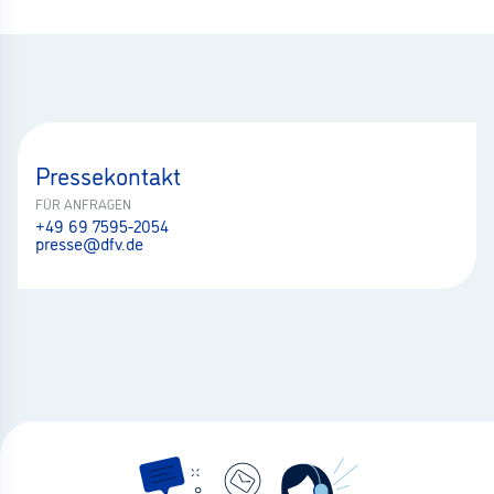
Pressekontakt
FÜR ANFRAGEN
+49 69 7595-2054
presse@dfv.de