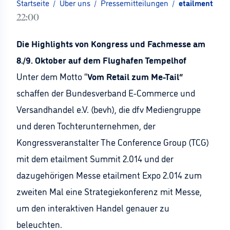
Startseite
/
Über uns
/
Pressemitteilungen
/
etailment Sum
22:00
Die Highlights von Kongress und Fachmesse am
8./9. Oktober auf dem Flughafen Tempelhof
Unter dem Motto “
Vom Retail zum Me-Tail“
schaffen der Bundesverband E-Commerce und
Versandhandel e.V. (bevh), die dfv Mediengruppe
und deren Tochterunternehmen, der
Kongressveranstalter The Conference Group (TCG)
mit dem etailment Summit 2.014 und der
dazugehörigen Messe etailment Expo 2.014 zum
zweiten Mal eine Strategiekonferenz mit Messe,
um den interaktiven Handel genauer zu
beleuchten.