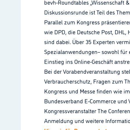
bevh-Roundtables „Wissenschaft & 
Diskussionsrunde ist Teil des The
Parallel zum Kongress präsentiere
wie DPD, die Deutsche Post, DHL, H
sind dabei. Über 35 Experten verm
Spezialanwendungen– sowohl für er
Einstieg ins Online-Geschäft anstr
Bei der Vorabendveranstaltung stel
Verbraucherschutz, Fragen zum The
Kongress und Messe finden wie im l
Bundesverband E-Commerce und Ver
Kongressveranstalter The Conferen
Anmeldung und weitere Informati