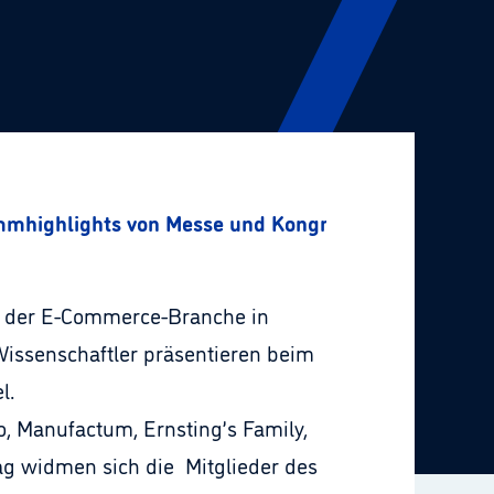
mmhighlights von Messe und Kongress
fen der E-Commerce-Branche in
Wissenschaftler präsentieren beim
l.
, Manufactum, Ernsting’s Family,
g widmen sich die Mitglieder des