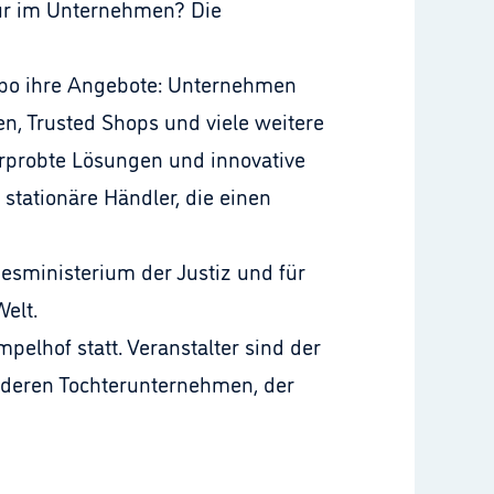
tur im Unternehmen? Die
Expo ihre Angebote: Unternehmen
en, Trusted Shops und viele weitere
erprobte Lösungen und innovative
tationäre Händler, die einen
desministerium der Justiz und für
elt.
elhof statt. Veranstalter sind der
 deren Tochterunternehmen, der