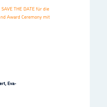
: SAVE THE DATE für die
e und Award Ceremony mit
rt, Eva-