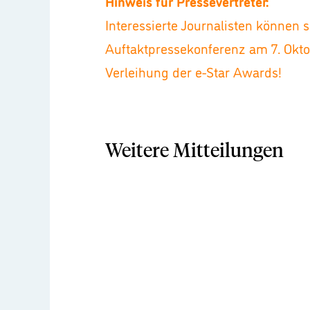
Hinweis für Pressevertreter:
Interessierte Journalisten können 
Auftaktpressekonferenz am 7. Okt
Verleihung der e-Star Awards!
Weitere Mitteilungen