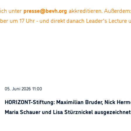
sich unter
presse@bevh.org
akkreditieren. Außerdem
ober um 17 Uhr - und direkt danach Leader’s Lectur
05. Juni 2026 11:00
HORIZONT-Stiftung: Maximilian Bruder, Nick Herme
Maria Schauer und Lisa Stürznickel ausgezeichnet