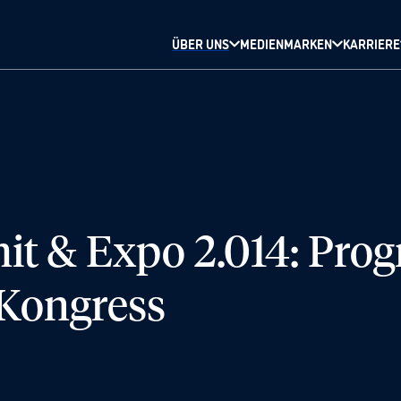
ÜBER UNS
MEDIENMARKEN
KARRIERE
it & Expo 2.014: Pro
Kongress