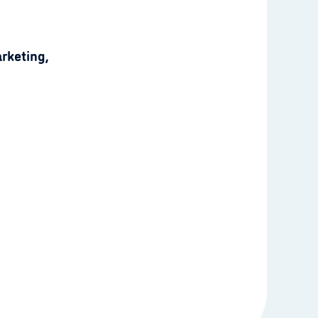
rketing,