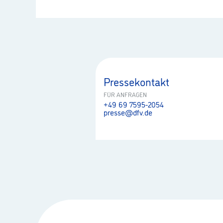
Pressekontakt
FÜR ANFRAGEN
+49 69 7595-2054
presse@dfv.de