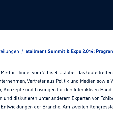
teilungen
/
etailment Summit & Expo 2.014: Progra
e-Tail“ findet vom 7. bis 9. Oktober das Gipfeltref
Unternehmen, Vertreter aus Politik und Medien sowie 
, Konzepte und Lösungen für den Interaktiven Hande
n und diskutieren unter anderem Experten von Tchibo
e Entwicklungen der Branche. Am zweiten Kongressta