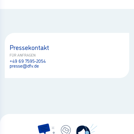
Pressekontakt
FÜR ANFRAGEN
+49 69 7595-2054
presse@dfv.de