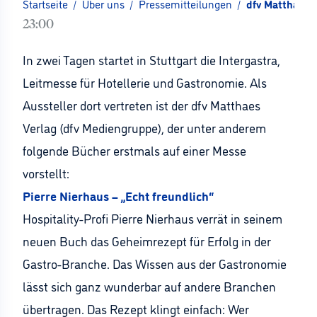
Startseite
/
Über uns
/
Pressemitteilungen
/
dfv Matthaes V
23:00
In zwei Tagen startet in Stuttgart die Intergastra,
Leitmesse für Hotellerie und Gastronomie. Als
Aussteller dort vertreten ist der dfv Matthaes
Verlag (dfv Mediengruppe), der unter anderem
folgende Bücher erstmals auf einer Messe
vorstellt:
Pierre Nierhaus – „Echt freundlich“
Hospitality-Profi Pierre Nierhaus verrät in seinem
neuen Buch das Geheimrezept für Erfolg in der
Gastro-Branche. Das Wissen aus der Gastronomie
lässt sich ganz wunderbar auf andere Branchen
übertragen. Das Rezept klingt einfach: Wer