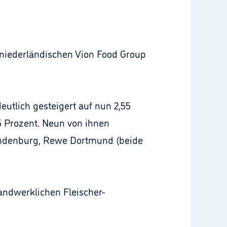
 niederländischen Vion Food Group
utlich gesteigert auf nun 2,55
5 Prozent. Neun von ihnen
randenburg, Rewe Dortmund (beide
andwerklichen Fleischer-