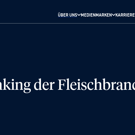
ÜBER UNS
MEDIENMARKEN
KARRIERE
nking der Fleischbran