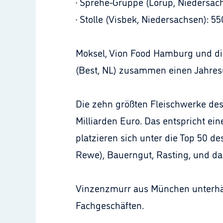
· Sprehe-Gruppe (Lorup, Niedersach
· Stolle (Visbek, Niedersachsen): 5
Moksel, Vion Food Hamburg und di
(Best, NL) zusammen einen Jahresu
Die zehn größten Fleischwerke des
Milliarden Euro. Das entspricht e
platzieren sich unter die Top 50
Rewe), Bauerngut, Rasting, und das
Vinzenzmurr aus München unterhält
Fachgeschäften.