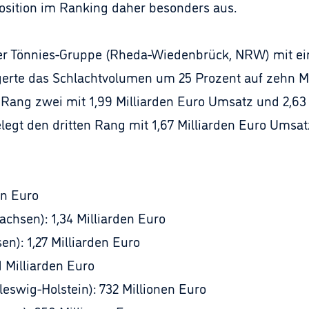
Position im Ranking daher besonders aus.
er Tönnies-Gruppe (Rheda-Wiedenbrück, NRW) mit e
eigerte das Schlachtvolumen um 25 Prozent auf zehn M
f Rang zwei mit 1,99 Milliarden Euro Umsatz und 2,6
legt den dritten Rang mit 1,67 Milliarden Euro Umsat
en Euro
achsen): 1,34 Milliarden Euro
n): 1,27 Milliarden Euro
1 Milliarden Euro
eswig-Holstein): 732 Millionen Euro