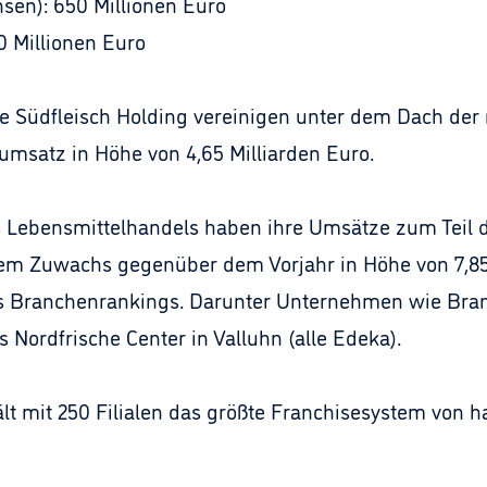
sen): 650 Millionen Euro
50 Millionen Euro
e Südfleisch Holding vereinigen unter dem Dach der
msatz in Höhe von 4,65 Milliarden Euro.
 Lebensmittelhandels haben ihre Umsätze zum Teil de
inem Zuwachs gegenüber dem Vorjahr in Höhe von 7,8
 des Branchenrankings. Darunter Unternehmen wie B
 Nordfrische Center in Valluhn (alle Edeka).
 mit 250 Filialen das größte Franchisesystem von h