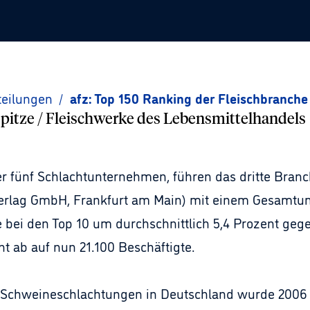
teilungen
/
afz: Top 150 Ranking der Fleischbranche
pitze / Fleischwerke des Lebensmittelhandels
er fünf Schlachtunternehmen, führen das dritte Bran
verlag GmbH, Frankfurt am Main) mit einem Gesamtums
e bei den Top 10 um durchschnittlich 5,4 Prozent geg
 ab auf nun 21.100 Beschäftigte.
n Schweineschlachtungen in Deutschland wurde 2006 