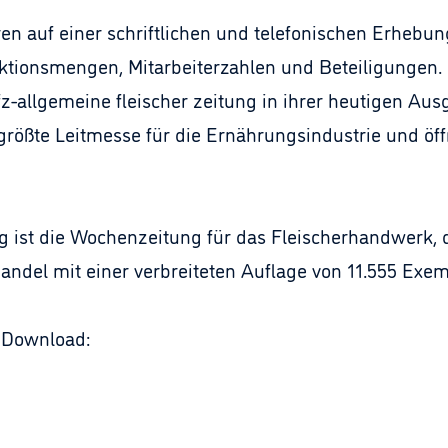
en auf einer schriftlichen und telefonischen Erhebun
ionsmengen, Mitarbeiterzahlen und Beteiligungen. D
afz-allgemeine fleischer zeitung in ihrer heutigen Au
 größte Leitmesse für die Ernährungsindustrie und 
ng ist die Wochenzeitung für das Fleischerhandwerk, 
andel mit einer verbreiteten Auflage von 11.555 Exem
 Download: