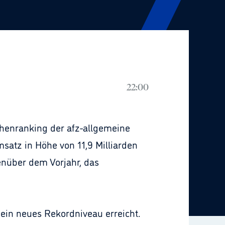
22:00
chenranking der afz-allgemeine
atz in Höhe von 11,9 Milliarden
enüber dem Vorjahr, das
ein neues Rekordniveau erreicht.