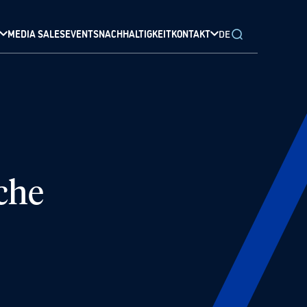
MEDIA SALES
EVENTS
NACHHALTIGKEIT
KONTAKT
DE
che