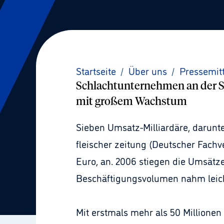
Startseite
/
Über uns
/
Pressemit
Schlachtunternehmen an der S
mit großem Wachstum
Sieben Umsatz-Milliardäre, darunt
fleischer zeitung (Deutscher Fach
Euro, an. 2006 stiegen die Umsätz
Beschäftigungsvolumen nahm leicht
Mit erstmals mehr als 50 Millione