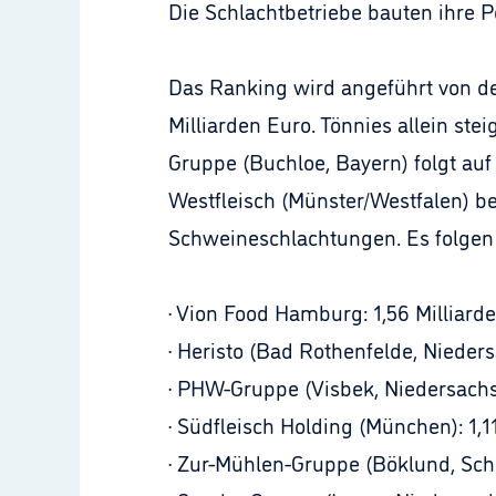
Die Schlachtbetriebe bauten ihre 
Das Ranking wird angeführt von d
Milliarden Euro. Tönnies allein st
Gruppe (Buchloe, Bayern) folgt au
Westfleisch (Münster/Westfalen) be
Schweineschlachtungen. Es folgen
· Vion Food Hamburg: 1,56 Milliard
· Heristo (Bad Rothenfelde, Nieders
· PHW-Gruppe (Visbek, Niedersachse
· Südfleisch Holding (München): 1,1
· Zur-Mühlen-Gruppe (Böklund, Schl