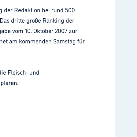
g der Redaktion bei rund 500
as dritte große Ranking der
sgabe vom 10. Oktober 2007 zur
öffnet am kommenden Samstag für
die Fleisch- und
plaren.