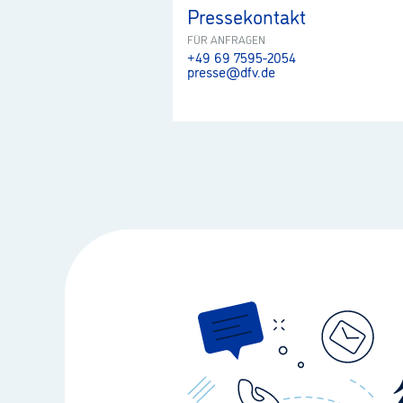
Pressekontakt
FÜR ANFRAGEN
+49 69 7595-2054
presse@dfv.de