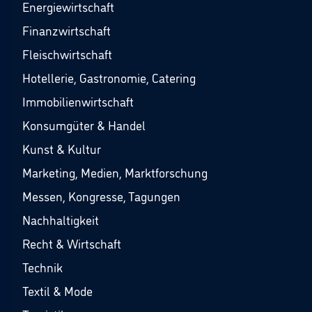
Energiewirtschaft
Finanzwirtschaft
Fleischwirtschaft
Hotellerie, Gastronomie, Catering
Immobilienwirtschaft
Konsumgüter & Handel
Kunst & Kultur
Marketing, Medien, Marktforschung
Messen, Kongresse, Tagungen
Nachhaltigkeit
Recht & Wirtschaft
Technik
Textil & Mode