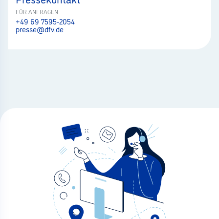
FÜR ANFRAGEN
+49 69 7595-2054
presse@dfv.de