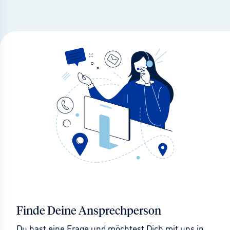
Finde Deine Ansprechperson
Du hast eine Frage und möchtest Dich mit uns in 