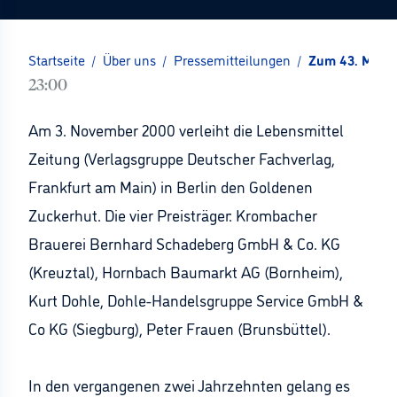
Startseite
/
Über uns
/
Pressemitteilungen
/
Zum 43. Mal: 
23:00
Am 3. November 2000 verleiht die Lebensmittel
Zeitung (Verlagsgruppe Deutscher Fachverlag,
Frankfurt am Main) in Berlin den Goldenen
Zuckerhut. Die vier Preisträger: Krombacher
Brauerei Bernhard Schadeberg GmbH & Co. KG
(Kreuztal), Hornbach Baumarkt AG (Bornheim),
Kurt Dohle, Dohle-Handelsgruppe Service GmbH &
Co KG (Siegburg), Peter Frauen (Brunsbüttel).
In den vergangenen zwei Jahrzehnten gelang es