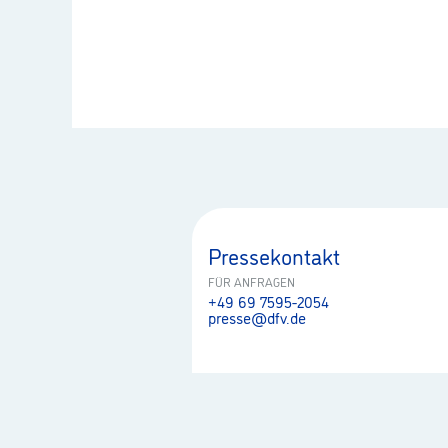
Pressekontakt
FÜR ANFRAGEN
+49 69 7595-2054
presse@dfv.de