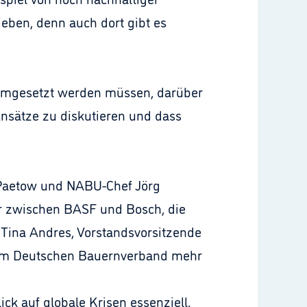
ieben, denn auch dort gibt es
 umgesetzt werden müssen, darüber
Ansätze zu diskutieren und dass
 Paetow und NABU-Chef Jörg
r zwischen BASF und Bosch, die
 Tina Andres, Vorstandsvorsitzende
 dem Deutschen Bauernverband mehr
ick auf globale Krisen essenziell.