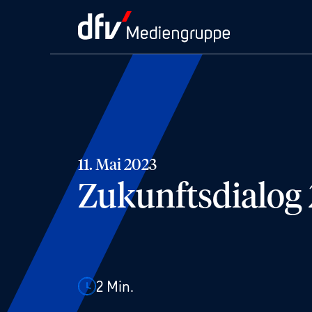
11. Mai 2023
Zukunftsdialog 
2
Min.