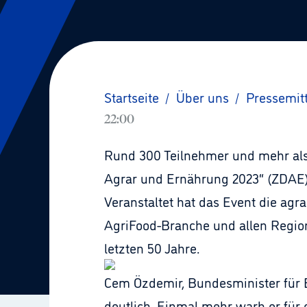
Startseite
/
Über uns
/
Pressemit
22:00
Rund 300 Teilnehmer und mehr als
Agrar und Ernährung 2023“ (ZDAE) 
Veranstaltet hat das Event die ag
AgriFood-Branche und allen Regio
letzten 50 Jahre.
Cem Özdemir, Bundesminister für E
deutlich. Einmal mehr warb er für