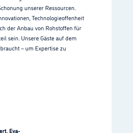
Schonung unserer Ressourcen.
novationen, Technologieoffenheit
uch der Anbau von Rohstoffen für
eil sein. Unsere Gäste auf dem
 braucht – um Expertise zu
rt, Eva-