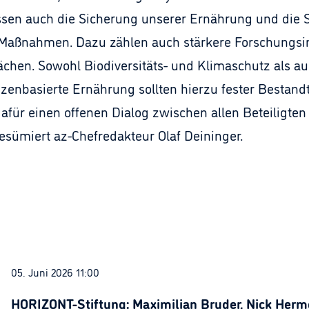
sen auch die Sicherung unserer Ernährung und die 
 Maßnahmen. Dazu zählen auch stärkere Forschungsin
ächen. Sowohl Biodiversitäts- und Klimaschutz als a
enbasierte Ernährung sollten hierzu fester Bestandt
afür einen offenen Dialog zwischen allen Beteiligten
sümiert az-Chefredakteur Olaf Deininger.
05. Juni 2026 11:00
HORIZONT-Stiftung: Maximilian Bruder, Nick Herme