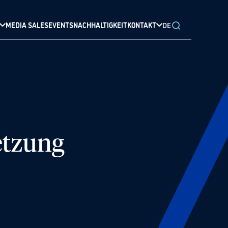
MEDIA SALES
EVENTS
NACHHALTIGKEIT
KONTAKT
DE
etzung