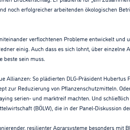
nd noch erfolgreicher arbeitenden ökologischen Betr
miteinander verflochtenen Probleme entwickelt und
dner einig. Auch dass es sich lohnt, über einzelne 
ie beste sein muss.
ue Allianzen: So plädierten DLG-Präsident Hubertus
pt zur Reduzierung von Pflanzenschutzmitteln. Ode
ing serien- und marktreif machten. Und schließlich
telwirtschaft (BÖLW), die in der Panel-Diskussion
onierender, resilienter Agrarsysteme besonders mit Bl