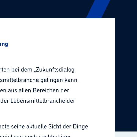
ung
rten bei dem „Zukunftsdialog
smittelbranche gelingen kann.
en aus allen Bereichen der
 der Lebensmittelbranche der
te seine aktuelle Sicht der Dinge
spiel von noch nachhaltiger