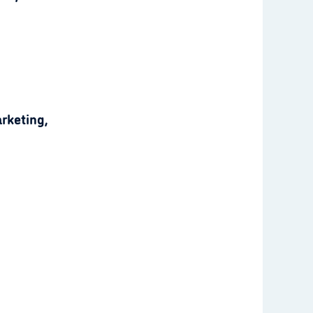
rketing,