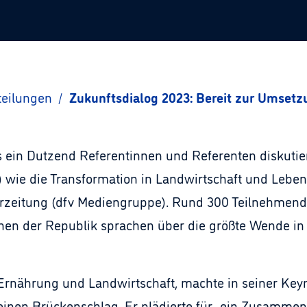
teilungen
/
Zukunftsdialog 2023: Bereit zur Umsetz
 ein Dutzend Referentinnen und Referenten diskutie
wie die Transformation in Landwirtschaft und Leben
rarzeitung (dfv Mediengruppe). Rund 300 Teilnehmend
nen der Republik sprachen über die größte Wende in
rnährung und Landwirtschaft, machte in seiner Keyno
 einen Brückenschlag. Er plädierte für „ein Zusammen