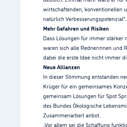
wirtschaftenden, konventionellen u
natürlich Verbesserungspotenzial“.
Mehr Gefahren und Risiken
Dass Lösungen für immer stärker 
waren sich alle Rednerinnen und Re
dabei die erste Idee nicht immer d
Neue Allianzen
In dieser Stimmung entstanden ne
Krüger für ein gemeinsames Konze
gemeinsam Lösungen für Spot Spray
des Bundes Ökologische Lebensmit
Zusammenarbeit anbot.
„Vor allem sei die Schaffung funkti