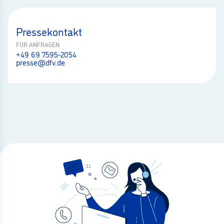
Pressekontakt
FÜR ANFRAGEN
+49 69 7595-2054
presse@dfv.de