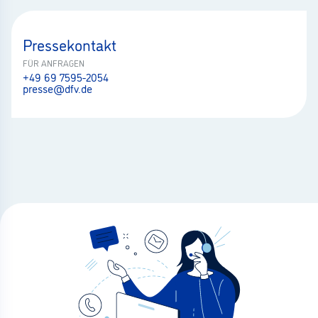
Pressekontakt
FÜR ANFRAGEN
+49 69 7595-2054
presse@dfv.de