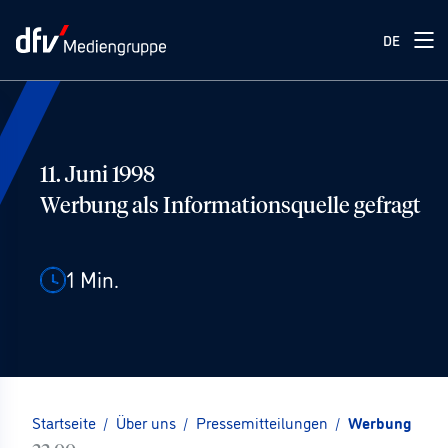
DE
11. Juni 1998
Werbung als Informationsquelle gefragt
1
Min.
Startseite
/
Über uns
/
Pressemitteilungen
/
Werbung als I