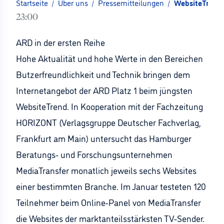
Startseite
/
Über uns
/
Pressemitteilungen
/
WebsiteTrend 
23:00
ARD in der ersten Reihe
Hohe Aktualität und hohe Werte in den Bereichen
Butzerfreundlichkeit und Technik bringen dem
Internetangebot der ARD Platz 1 beim jüngsten
WebsiteTrend. In Kooperation mit der Fachzeitung
HORIZONT (Verlagsgruppe Deutscher Fachverlag,
Frankfurt am Main) untersucht das Hamburger
Beratungs- und Forschungsunternehmen
MediaTransfer monatlich jeweils sechs Websites
einer bestimmten Branche. Im Januar testeten 120
Teilnehmer beim Online-Panel von MediaTransfer
die Websites der marktanteilsstärksten TV-Sender.