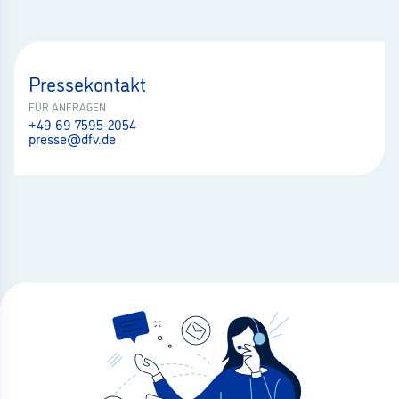
Pressekontakt
FÜR ANFRAGEN
+49 69 7595-2054
presse@dfv.de