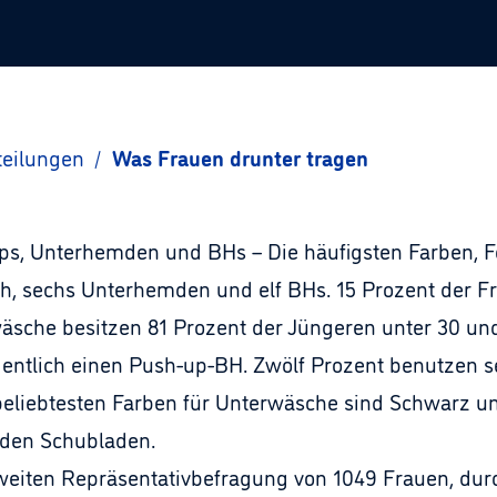
teilungen
/
Was Frauen drunter tragen
lips, Unterhemden und BHs – Die häufigsten Farben,
tlich, sechs Unterhemden und elf BHs. 15 Prozent d
äsche besitzen 81 Prozent der Jüngeren unter 30 und
entlich einen Push-up-BH. Zwölf Prozent benutzen se
 beliebtesten Farben für Unterwäsche sind Schwarz u
 den Schubladen.
weiten Repräsentativbefragung von 1049 Frauen, du