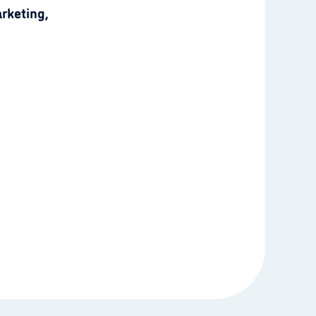
rketing,