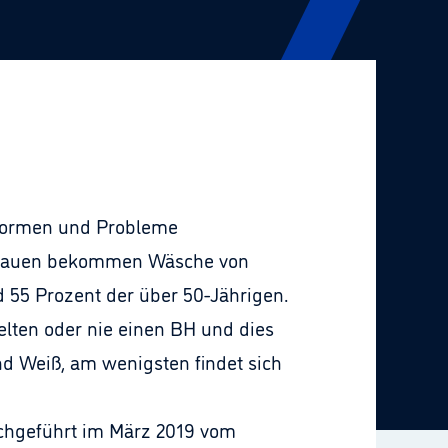
 Formen und Probleme
er Frauen bekommen Wäsche von
 55 Prozent der über 50-Jährigen.
lten oder nie einen BH und dies
nd Weiß, am wenigsten findet sich
rchgeführt im März 2019 vom