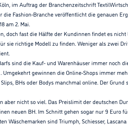
Köln, im Auftrag der Branchenzeitschrift TextilWirtsc
 die Fashion-Branche veröffentlicht die genauen Er
8 am 2. Mai.
n, doch fast die Hälfte der Kundinnen findet es nicht
 sie richtige Modell zu finden. Weniger als zwei Drit
ent.
arfs sind die Kauf- und Warenhäuser immer noch die
end. Umgekehrt gewinnen die Online-Shops immer meh
n Slips, BHs oder Bodys manchmal online. Der Grund s
 aber nicht so viel. Das Preislimit der deutschen Durc
inen neuen BH. Im Schnitt gehen sogar nur 9 Euro für
ten Wäschemarken sind Triumph, Schiesser, Lascana 