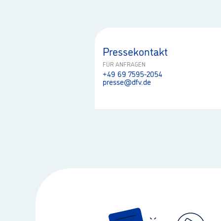
Pressekontakt
FÜR ANFRAGEN
+49 69 7595-2054
presse@dfv.de