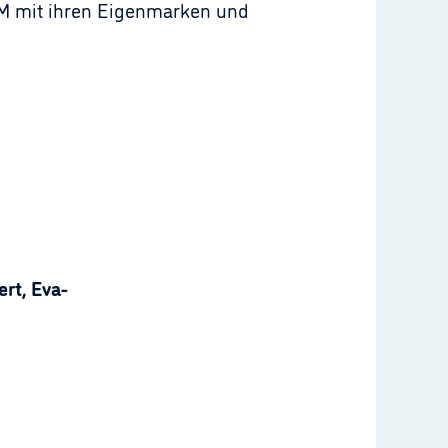
&M mit ihren Eigenmarken und
rt, Eva-