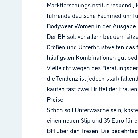
Marktforschungsinstitut respondi, 
führende deutsche Fachmedium für
Bodywear Women in der Ausgabe 1
Der BH soll vor allem bequem sitze
Größen und Unterbrustweiten das für
häufigsten Kombinationen gut bedi
Vielleicht wegen des Beratungsbed
die Tendenz ist jedoch stark fall
kaufen fast zwei Drittel der Fraue
Preise
Schön soll Unterwäsche sein, kosten
einen neuen Slip und 35 Euro für e
BH über den Tresen. Die begehrtes