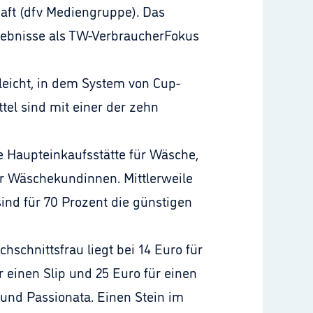
haft (dfv Mediengruppe). Das
gebnisse als TW-VerbraucherFokus
 leicht, in dem System von Cup-
tel sind mit einer der zehn
 Haupteinkaufsstätte für Wäsche,
r Wäschekundinnen. Mittlerweile
ind für 70 Prozent die günstigen
hschnittsfrau liegt bei 14 Euro für
 einen Slip und 25 Euro für einen
und Passionata. Einen Stein im