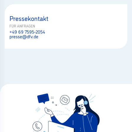
Pressekontakt
FÜR ANFRAGEN
+49 69 7595-2054
presse@dfv.de