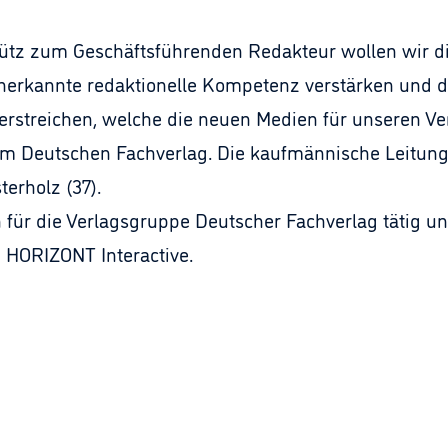
ütz zum Geschäftsführenden Redakteur wollen wir die
erkannte redaktionelle Kompetenz verstärken und da
erstreichen, welche die neuen Medien für unseren Ver
im Deutschen Fachverlag. Die kaufmännische Leitung
terholz (37).
en für die Verlagsgruppe Deutscher Fachverlag tätig und
HORIZONT Interactive.