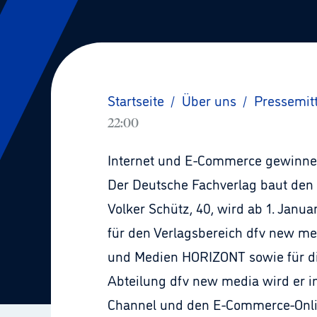
Startseite
/
Über uns
/
Pressemit
22:00
Internet und E-Commerce gewinn
Der Deutsche Fachverlag baut den
Volker Schütz, 40, wird ab 1. Janu
für den Verlagsbereich dfv new me
und Medien HORIZONT sowie für di
Abteilung dfv new media wird er i
Channel und den E-Commerce-Online