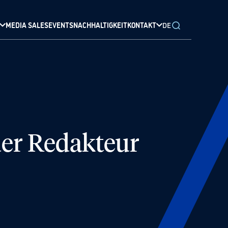
MEDIA SALES
EVENTS
NACHHALTIGKEIT
KONTAKT
DE
der Redakteur