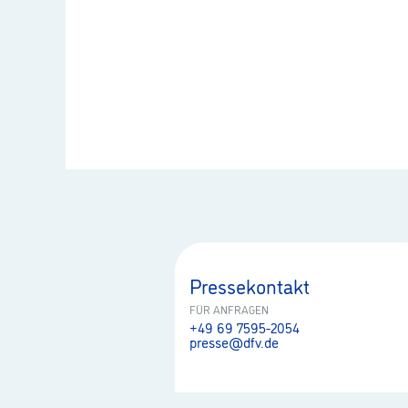
Pressekontakt
FÜR ANFRAGEN
+49 69 7595-2054
presse@dfv.de