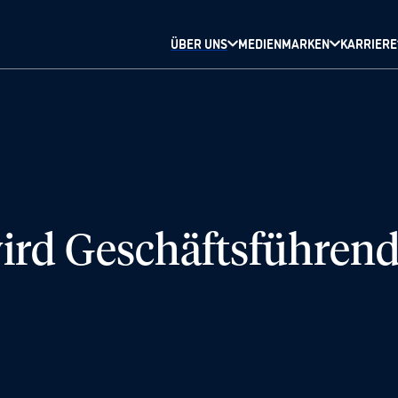
ÜBER UNS
MEDIENMARKEN
KARRIERE
wird Geschäftsführen