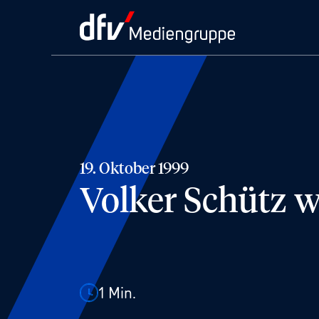
19. Oktober 1999
Volker Schütz 
1
Min.