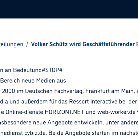
teilungen
/
Volker Schütz wird Geschäftsführender
en an Bedeutung#STOP#
 Bereich neue Medien aus
ar 2000 im Deutschen Fachverlag, Frankfurt am Main,
dia und außerdem für das Ressort Interactive bei de
e Online-dienste HORIZONT.NET und web-worker.de ve
nsbesondere neue Angebote entwickeln, unter andere
dienst cybiz.de. Beide Angebote starten im nächsten