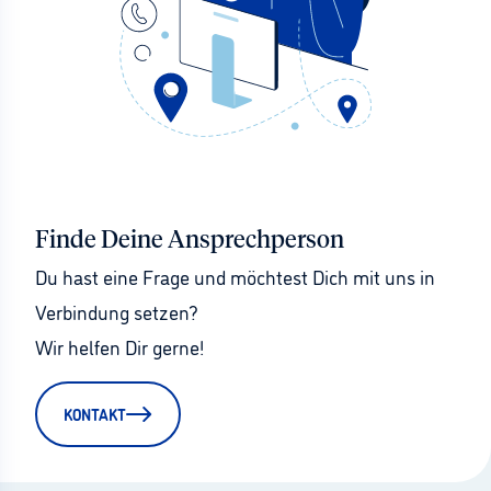
Finde Deine Ansprechperson
Du hast eine Frage und möchtest Dich mit uns in 
Verbindung setzen?
Wir helfen Dir gerne!
KONTAKT