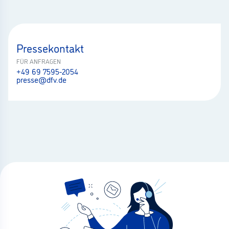
Pressekontakt
FÜR ANFRAGEN
+49 69 7595-2054
presse@dfv.de