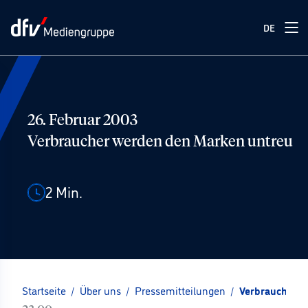
DE
26. Februar 2003
Verbraucher werden den Marken untreu
2
Min.
Startseite
/
Über uns
/
Pressemitteilungen
/
Verbraucher w