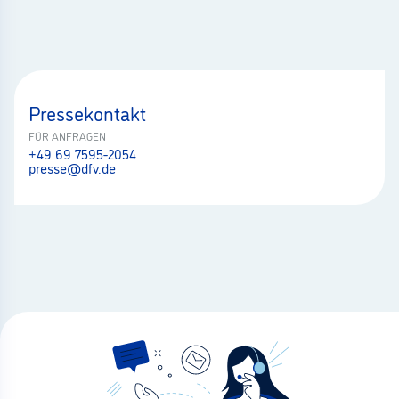
Pressekontakt
FÜR ANFRAGEN
+49 69 7595-2054
presse@dfv.de