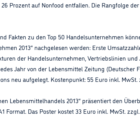
26 Prozent auf Nonfood entfallen. Die Rangfolge der 
 und Fakten zu den Top 50 Handelsunternehmen könne
hmen 2013“ nachgelesen werden: Erste Umsatzzahl
turen der Handelsunternehmen, Vertriebslinien und A
jedes Jahr von der Lebensmittel Zeitung (Deutscher F
ns neu aufgelegt. Kostenpunkt: 55 Euro inkl. MwSt. 
hen Lebensmittelhandels 2013“ präsentiert den Überb
1 Format. Das Poster kostet 33 Euro inkl. MwSt. zzgl.