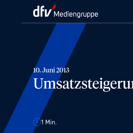
10. Juni 2013
Umsatzsteigeru
1
Min.