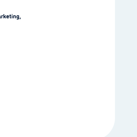
rketing,