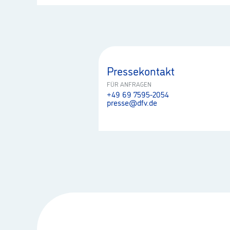
Pressekontakt
FÜR ANFRAGEN
+49 69 7595-2054
presse@dfv.de