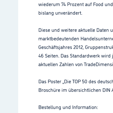
wiederum 74 Prozent auf Food und 
bislang unverändert.
Diese und weitere aktuelle Daten
marktbedeutenden Handelsunterne
Geschäftsjahres 2012, Gruppenstruk
46 Seiten. Das Standardwerk wird 
aktuellen Zahlen von TradeDimensio
Das Poster „Die TOP 50 des deutsc
Broschüre im übersichtlichen DIN A
Bestellung und Information: