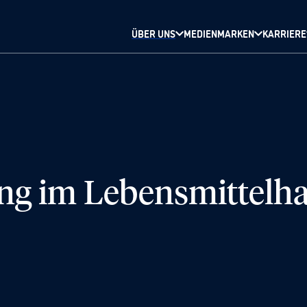
ÜBER UNS
MEDIENMARKEN
KARRIERE
ng im Lebensmittelh