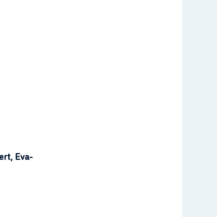
rt, Eva-