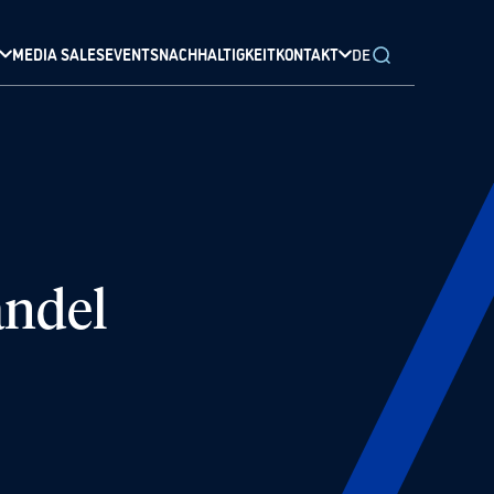
MEDIA SALES
EVENTS
NACHHALTIGKEIT
KONTAKT
DE
andel