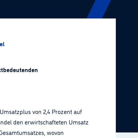
el
rktbedeutenden
 Umsatzplus von 2,4 Prozent auf
handel den erwirtschafteten Umsatz
es Gesamtumsatzes, wovon