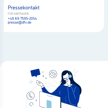
Pressekontakt
FÜR ANFRAGEN
+49 69 7595-2054
presse@dfv.de