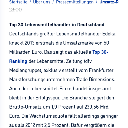
Startseite
/
Über uns
/
Pressemitteilungen
/
Umsatz-Rankin
23:00
Top 30 Lebensmittelhändler in Deutschland
Deutschlands größter Lebensmittelhändler Edeka
knackt 2013 erstmals die Umsatzmarke von 50
Milliarden Euro. Das zeigt das aktuelle
Top 30-
Ranking
der Lebensmittel Zeitung (dfv
Mediengruppe), exklusiv erstellt vom Frankfurter
Marktforschungsunternehmen Trade Dimensions.
Auch der Lebensmittel-Einzelhandel insgesamt
bleibt in der Erfolgsspur. Die Branche steigert den
Brutto-Umsatz um 1,9 Prozent auf 239,56 Mrd.
Euro. Die Wachstumsquote fällt allerdings geringer
aus als 2012 mit 2,5 Prozent. Dafür vergrößern die