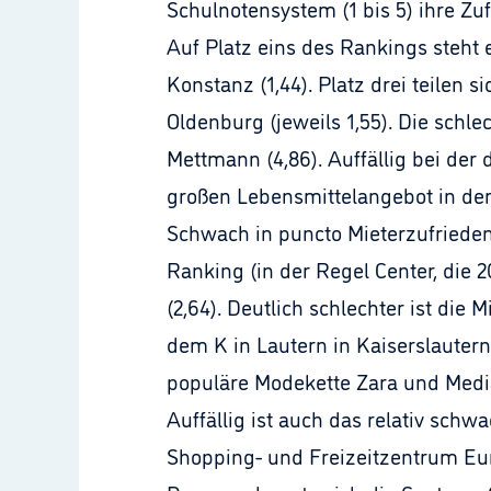
Schulnotensystem (1 bis 5) ihre Zu
Auf Platz eins des Rankings steht 
Konstanz (1,44). Platz drei teilen
Oldenburg (jeweils 1,55). Die schle
Mettmann (4,86). Auffällig bei der
großen Lebensmittelangebot in de
Schwach in puncto Mieterzufrieden
Ranking (in der Regel Center, die 
(2,64). Deutlich schlechter ist die 
dem K in Lautern in Kaiserslautern
populäre Modekette Zara und Media
Auffällig ist auch das relativ sc
Shopping- und Freizeitzentrum Eur