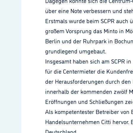
Dagegen konnte sich die Centrum-Ga
über eine Note verbessern und steht
Erstmals wurde beim SCPR auch üb
großem Vorsprung das Minto in Mön
Berlin und der Ruhrpark in Bochum
grundlegend umgebaut.
Insgesamt haben sich am SCPR in d
für die Centermieter die Kundenfreq
der Herausforderungen durch den E
innerhalb der kommenden zwölf Mon
Eröffnungen und Schließungen zeig
Als kompetentester Betreiber von 
Handelsunternehmen Citti hervor. 
Deutschland.