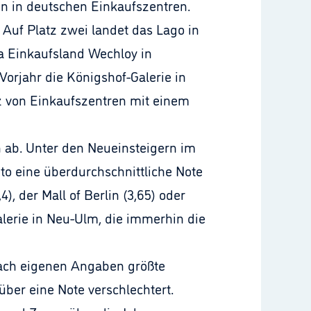
den in deutschen Einkaufszentren.
 Auf Platz zwei landet das Lago in
la Einkaufsland Wechloy in
Vorjahr die Königshof-Galerie in
nz von Einkaufszentren mit einem
 ab. Unter den Neueinsteigern im
to eine überdurchschnittliche Note
4), der Mall of Berlin (3,65) oder
alerie in Neu-Ulm, die immerhin die
 nach eigenen Angaben größte
er eine Note verschlechtert.