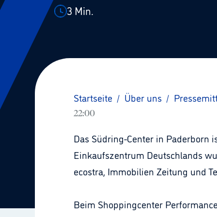
3
Min.
Startseite
/
Über uns
/
Pressemit
22:00
Das Südring-Center in Paderborn is
Einkaufszentrum Deutschlands wur
ecostra, Immobilien Zeitung und Te
Beim Shoppingcenter Performance 