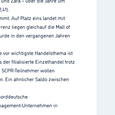
k und Zara – über die Jahre um
,41).
t. Auf Platz eins landet mit
nz liegen gleichauf die Mall of
 wurde in den vergangenen Jahren
 vor wichtigste Handelsthema ist
er filialisierte Einzelhandel trotz
e SCPR-Teilnehmer wollen
n. Ein ähnlicher Saldo zwischen
 norddeutsche
rmanagement-Unternehmen in