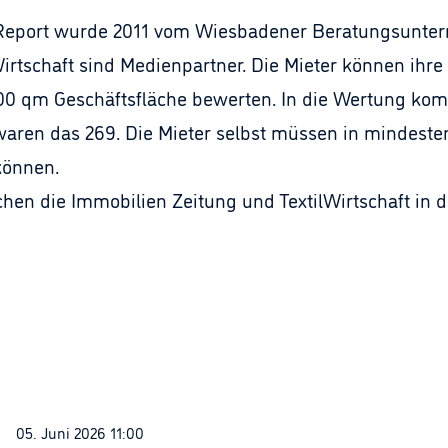
eport wurde 2011 vom Wiesbadener Beratungsunterneh
irtschaft sind Medienpartner. Die Mieter können ihr
000 qm Geschäftsfläche bewerten. In die Wertung ko
waren das 269. Die Mieter selbst müssen in mindesten
können.
chen die Immobilien Zeitung und TextilWirtschaft in
05. Juni 2026 11:00