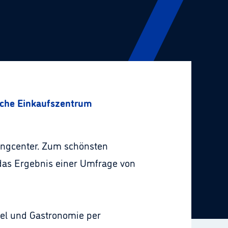
sche Einkaufszentrum
pingcenter. Zum schönsten
das Ergebnis einer Umfrage von
el und Gastronomie per