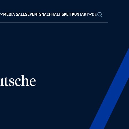
MEDIA SALES
EVENTS
NACHHALTIGKEIT
KONTAKT
DE
utsche