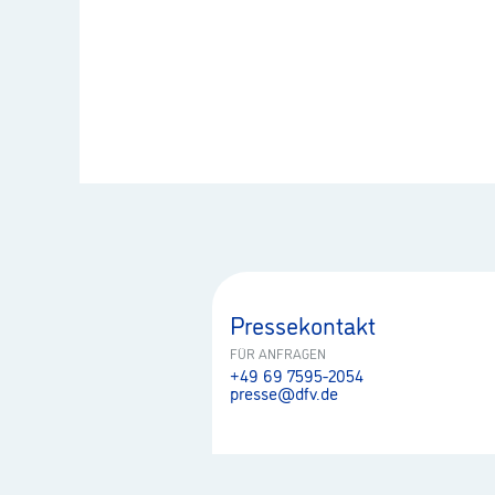
Pressekontakt
FÜR ANFRAGEN
+49 69 7595-2054
presse@dfv.de