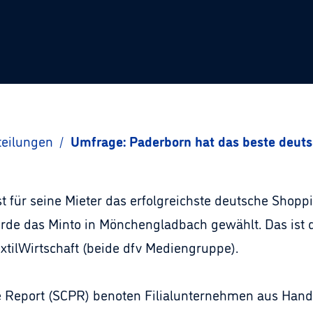
teilungen
/
Umfrage: Paderborn hat das beste deut
t für seine Mieter das erfolgreichste deutsche Shop
de das Minto in Mönchengladbach gewählt. Das ist 
xtilWirtschaft (beide dfv Mediengruppe).
Report (SCPR) benoten Filialunternehmen aus Hand