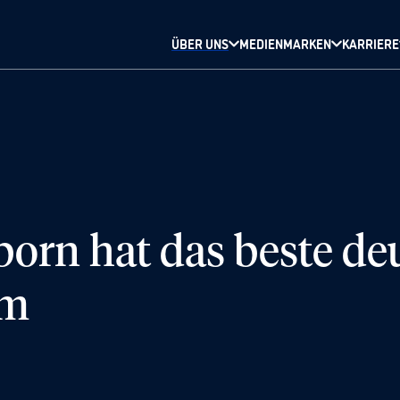
ÜBER UNS
MEDIENMARKEN
KARRIERE
orn hat das beste de
um