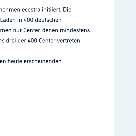
men ecostra initiiert. Die
e Läden in 400 deutschen
mmen nur Center, denen mindestens
s drei der 400 Center vertreten
 den heute erscheinenden