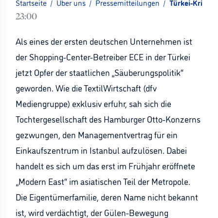
Startseite
/
Über uns
/
Pressemitteilungen
/
Türkei-Krise:
23:00
Als eines der ersten deutschen Unternehmen ist
der Shopping-Center-Betreiber ECE in der Türkei
jetzt Opfer der staatlichen „Säuberungspolitik“
geworden. Wie die TextilWirtschaft (dfv
Mediengruppe) exklusiv erfuhr, sah sich die
Tochtergesellschaft des Hamburger Otto-Konzerns
gezwungen, den Managementvertrag für ein
Einkaufszentrum in Istanbul aufzulösen. Dabei
handelt es sich um das erst im Frühjahr eröffnete
„Modern East“ im asiatischen Teil der Metropole.
Die Eigentümerfamilie, deren Name nicht bekannt
ist, wird verdächtigt, der Gülen-Bewegung