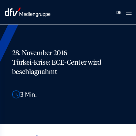
DE
28. November 2016
Türkei-Krise: ECE-Center wird
beschlagnahmt
3
Min.