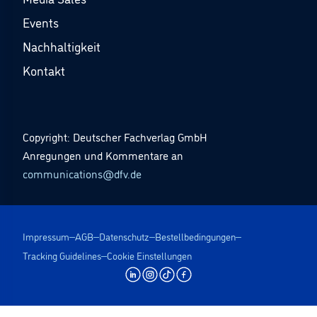
Events
Nachhaltigkeit
Kontakt
Copyright: Deutscher Fachverlag GmbH
Anregungen und Kommentare an
communications@dfv.de
Impressum
AGB
Datenschutz
Bestellbedingungen
Tracking Guidelines
Cookie Einstellungen