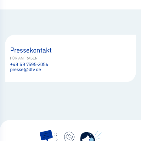
Pressekontakt
FÜR ANFRAGEN
+49 69 7595-2054
presse@dfv.de