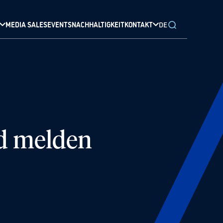
MEDIA SALES
EVENTS
NACHHALTIGKEIT
KONTAKT
DE
d melden