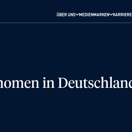
ÜBER UNS
MEDIENMARKEN
KARRIERE
nomen in Deutschlan