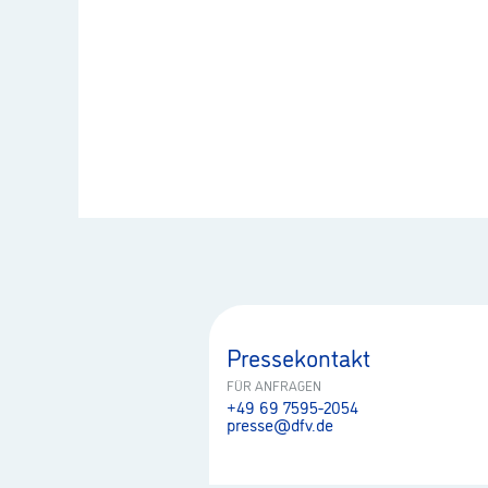
Pressekontakt
FÜR ANFRAGEN
+49 69 7595-2054
presse@dfv.de