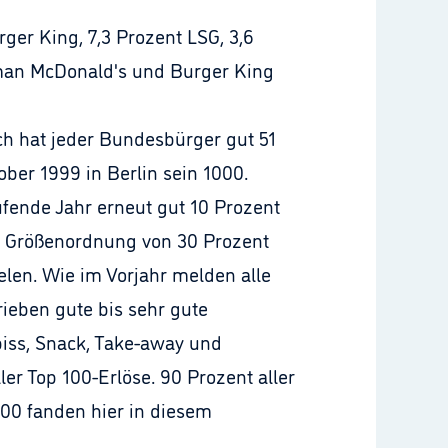
rger King, 7,3 Prozent LSG, 3,6
 man McDonald's und Burger King
sch hat jeder Bundesbürger gut 51
ber 1999 in Berlin sein 1000.
ufende Jahr erneut gut 10 Prozent
er Größenordnung von 30 Prozent
len. Wie im Vorjahr melden alle
ieben gute bis sehr gute
iss, Snack, Take-away und
ler Top 100-Erlöse. 90 Prozent aller
00 fanden hier in diesem