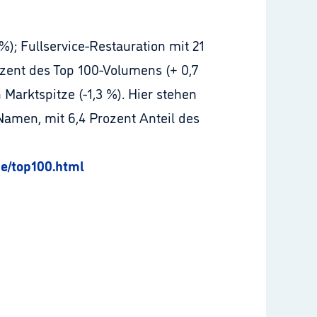
); Fullservice-Restauration mit 21
zent des Top 100-Volumens (+ 0,7
Marktspitze (-1,3 %). Hier stehen
amen, mit 6,4 Prozent Anteil des
de/top100.html