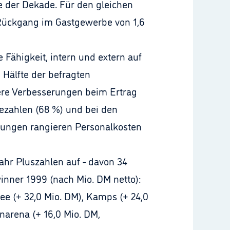
tte der Dekade. Für den gleichen
Rückgang im Gastgewerbe von 1,6
 Fähigkeit, intern und extern auf
 Hälfte der befragten
ere Verbesserungen beim Ertrag
tezahlen (68 %) und bei den
erungen rangieren Personalkosten
hr Pluszahlen auf - davon 34
inner 1999 (nach Mio. DM netto):
see (+ 32,0 Mio. DM), Kamps (+ 24,0
lnarena (+ 16,0 Mio. DM,