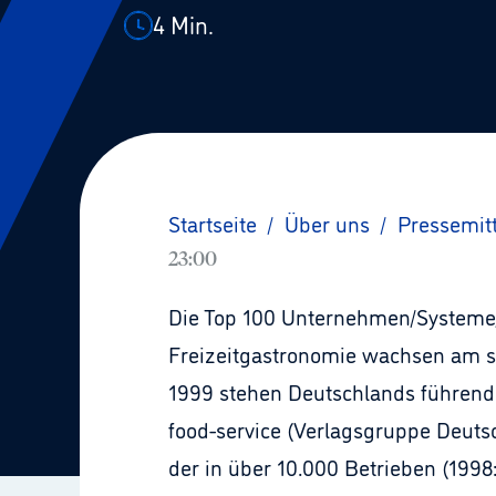
4
Min.
Startseite
/
Über uns
/
Pressemit
23:00
Die Top 100 Unternehmen/Systeme/
Freizeitgastronomie wachsen am s
1999 stehen Deutschlands führende 
food-service (Verlagsgruppe Deutsc
der in über 10.000 Betrieben (1998