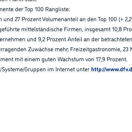
ente der Top 100 Rangliste:
und 27 Prozent Volumenanteil an den Top 100 (+ 2,2%
eführte mittelständische Firmen, insgesamt 10,8 Pro
rnehmen und 9,2 Prozent Anteil an der betrachteten 
erragenden Zuwächse mehr; Freizeitgastronomie, 23 N
gment mit einem guten Wachstum von 17,9 Prozent.
n/Systeme/Gruppen im Internet unter
http://www.dfv.