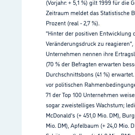
(Vorjahr: + 5,1 %) gilt 1999 für di
Zeitraum meldet das Statistische
Prozent (real - 2,7 %).
"Hinter der positiven Entwicklung 
Veränderungsdruck zu reagieren", s
Unternehmen nennen ihre Ertragsla
(70 % der Befragten erwarten besse
Durchschnittsbons (41 %) erwartet
vor politischen Rahmenbedingunge
71 der Top 100 Unternehmen weisen
sogar zweistelliges Wachstum; led
McDonald's (+ 451,0 Mio. DM), Burg
Mio. DM), Apfelbaum (+ 24,0 Mio. DM