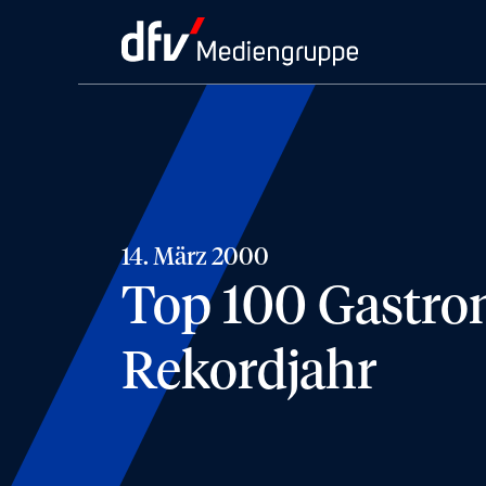
14. März 2000
Top 100 Gastro
Rekordjahr