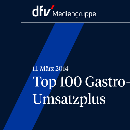
11. März 2014
Top 100 Gastro
Umsatzplus