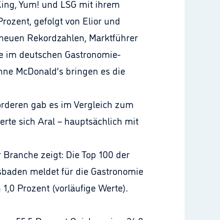
King, Yum! und LSG mit ihrem
Prozent, gefolgt von Elior und
 neuen Rekordzahlen, Marktführer
ße im deutschen Gastronomie-
hne McDonald’s bringen es die
orderen gab es im Vergleich zum
erte sich Aral – hauptsächlich mit
 Branche zeigt: Die Top 100 der
sbaden meldet für die Gastronomie
 1,0 Prozent (vorläufige Werte).