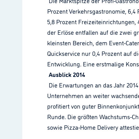
Die Marktspitze der Profi-Gastrono
Prozent Verkehrsgastronomie, 6,4 P
5,8 Prozent Freizeiteinrichtungen,
der Erlöse entfallen auf die zwei 
kleinsten Bereich, dem Event-Cate
Quickservice nur 0,4 Prozent auf d
Entwicklung. Eine erstmalige Konst
Ausblick 2014
Die Erwartungen an das Jahr 2014
Unternehmen an weiter wachsende 
profitiert von guter Binnenkonjunkt
Runde. Die größten Wachstums-Cha
sowie Pizza-Home Delivery attestie