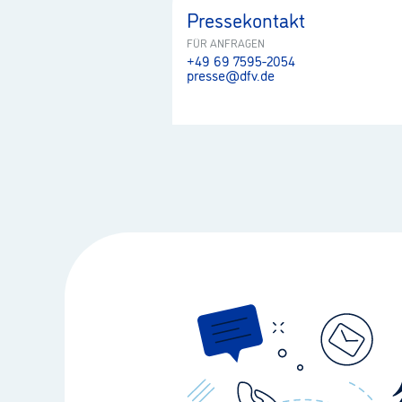
Pressekontakt
FÜR ANFRAGEN
+49 69 7595-2054
presse@dfv.de