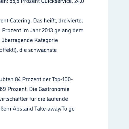
n: 55,5 Prozent Quickservice, 24,0
nt-Catering. Das heißt, dreiviertel
,0 Prozent im Jahr 2013 gelang dem
s überragende Kategorie
Effekt!), die schwächste
ubten 84 Prozent der Top-100-
69 Prozent. Die Gastronomie
irtschaftler für die laufende
roßem Abstand Take-away/To go