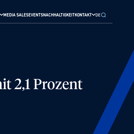
MEDIA SALES
EVENTS
NACHHALTIGKEIT
KONTAKT
DE
t 2,1 Prozent