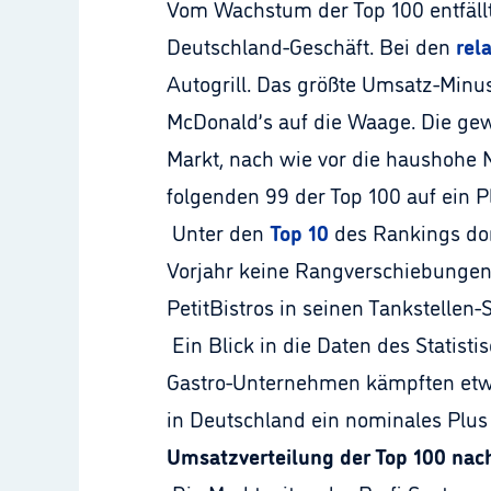
Vom Wachstum der Top 100 entfällt
Deutschland-Geschäft. Bei den
rel
Autogrill. Das größte Umsatz-Minu
McDonald’s auf die Waage. Die gew
Markt, nach wie vor die haushohe
folgenden 99 der Top 100 auf ein Pl
Unter den
Top 10
des Rankings dom
Vorjahr keine Rangverschiebungen. U
PetitBistros in seinen Tankstellen-
Ein Blick in die Daten des Statist
Gastro-Unternehmen kämpften etwas
in Deutschland ein nominales Plus v
Umsatzverteilung der Top 100 na