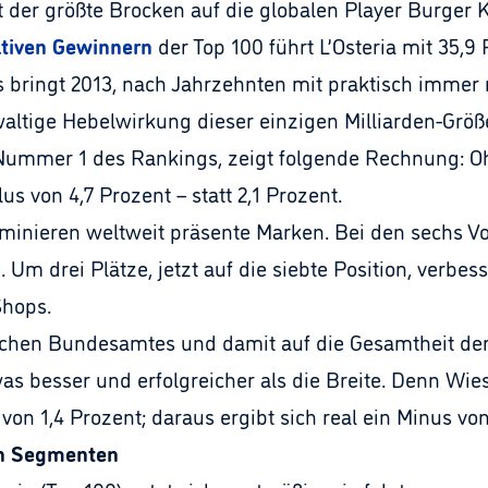
 der größte Brocken auf die globalen Player Burger 
ativen Gewinnern
der Top 100 führt L’Osteria mit 35,9 
s bringt 2013, nach Jahrzehnten mit praktisch immer
altige Hebelwirkung dieser einzigen Milliarden-Grö
 Nummer 1 des Rankings, zeigt folgende Rechnung: O
us von 4,7 Prozent – statt 2,1 Prozent.
inieren weltweit präsente Marken. Bei den sechs V
m drei Plätze, jetzt auf die siebte Position, verbess
Shops.
ischen Bundesamtes und damit auf die Gesamtheit der
 besser und erfolgreicher als die Breite. Denn Wie
on 1,4 Prozent; daraus ergibt sich real ein Minus von
ch Segmenten