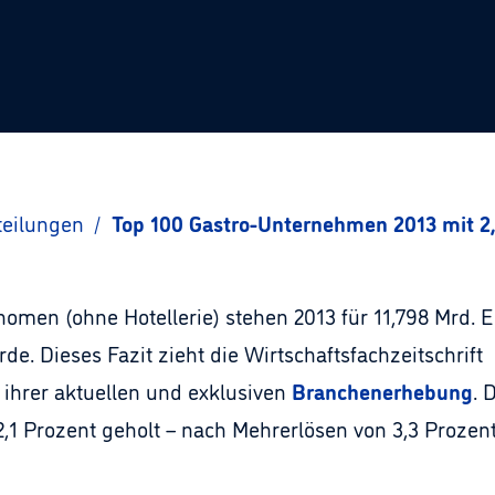
teilungen
/
Top 100 Gastro-Unternehmen 2013 mit 2
omen (ohne Hotellerie) stehen 2013 für 11,798 Mrd. E
de. Dieses Fazit zieht die Wirtschaftsfachzeitschrift
 ihrer aktuellen und exklusiven
Branchenerhebung
. 
1 Prozent geholt – nach Mehrerlösen von 3,3 Prozent 