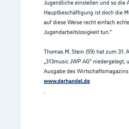
Jugendliche einstellen und so die 
Hauptbeschäftigung ist doch die M
auf diese Weise recht einfach ech
Jugendarbeitslosigkeit tun.“
Thomas M. Stein (59) hat zum 31. 
„313music JWP AG" niedergelegt, um
Ausgabe des Wirtschaftsmagazins D
www.derhandel.de
.