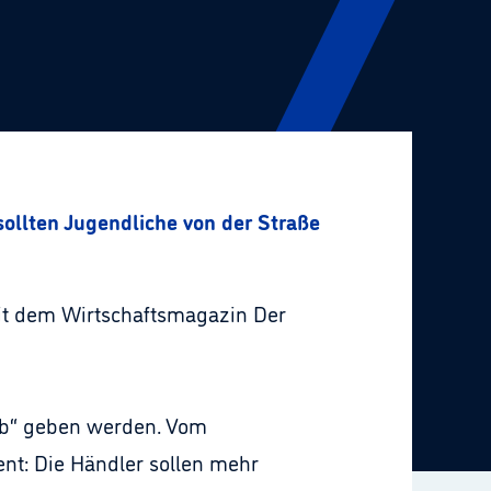
sollten Jugendliche von der Straße holen”
it dem Wirtschaftsmagazin Der
hub“ geben werden. Vom
nt: Die Händler sollen mehr