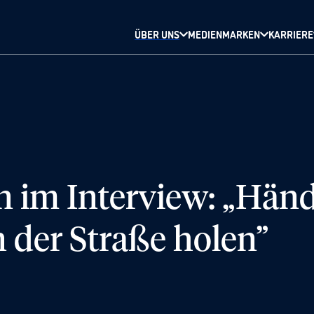
ÜBER UNS
MEDIENMARKEN
KARRIERE
 im Interview: „Händl
 der Straße holen”