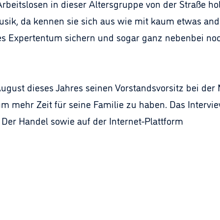
Arbeitslosen in dieser Altersgruppe von der Straße h
usik, da kennen sie sich aus wie mit kaum etwas and
tes Expertentum sichern und sogar ganz nebenbei no
August dieses Jahres seinen Vorstandsvorsitz bei de
 mehr Zeit für seine Familie zu haben. Das Interview
er Handel sowie auf der Internet-Plattform