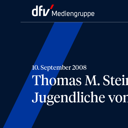
10. September 2008
Thomas M. Stein
Jugendliche von