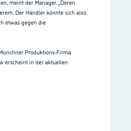
olen, meint der Manager. „Deren
erem. Der Händler könnte sich also
ch etwas gegen die
r Münchner Produktions-Firma
 erscheint in der aktuellen