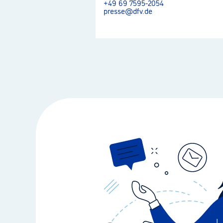
+49 69 7595-2054
presse@dfv.de