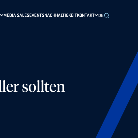
MEDIA SALES
EVENTS
NACHHALTIGKEIT
KONTAKT
DE
er sollten