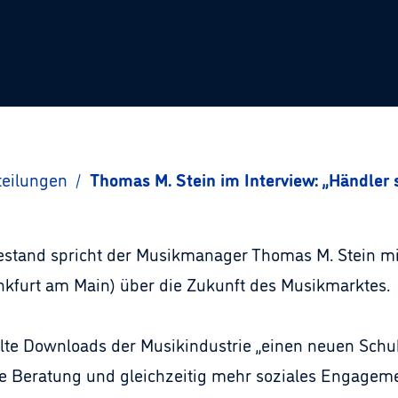
teilungen
/
Thomas M. Stein im Interview: „Händler 
hestand spricht der Musikmanager Thomas M. Stein m
nkfurt am Main) über die Zukunft des Musikmarktes.
ahlte Downloads der Musikindustrie „einen neuen Sc
re Beratung und gleichzeitig mehr soziales Engageme