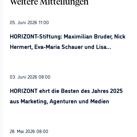
Weitere Mitteilungen
05. Juni 2026 11:00
HORIZONT-Stiftung: Maximilian Bruder, Nick
Hermert, Eva-Maria Schauer und Lisa
Stürznickel ausgezeichnet
03. Juni 2026 08:00
HORIZONT ehrt die Besten des Jahres 2025
aus Marketing, Agenturen und Medien
28. Mai 2026 08:00