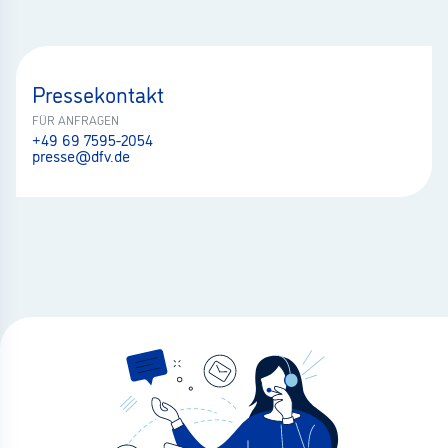
Pressekontakt
FÜR ANFRAGEN
+49 69 7595-2054
presse@dfv.de