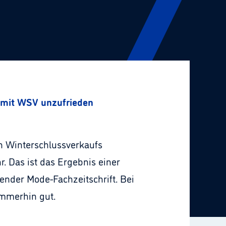
r mit WSV unzufrieden
en Winterschlussverkaufs
r. Das ist das Ergebnis einer
ender Mode-Fachzeitschrift. Bei
 immerhin gut.