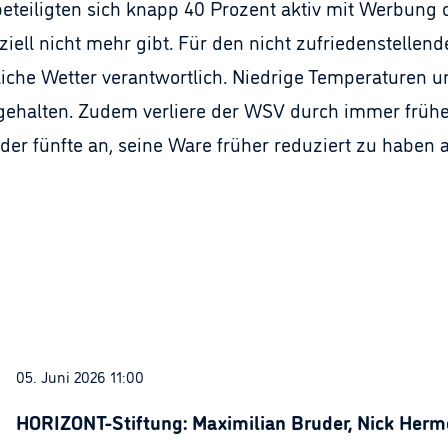
teiligten sich knapp 40 Prozent aktiv mit Werbung o
ffiziell nicht mehr gibt. Für den nicht zufriedenstell
iche Wetter verantwortlich. Niedrige Temperaturen un
ehalten. Zudem verliere der WSV durch immer früh
er fünfte an, seine Ware früher reduziert zu haben al
05. Juni 2026 11:00
HORIZONT-Stiftung: Maximilian Bruder, Nick Herme