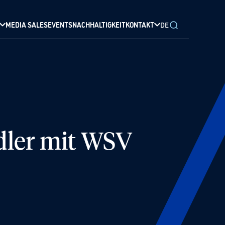
MEDIA SALES
EVENTS
NACHHALTIGKEIT
KONTAKT
DE
dler mit WSV