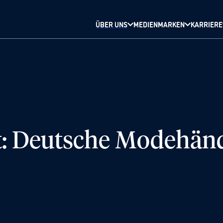
ÜBER UNS
MEDIENMARKEN
KARRIERE
ft: Deutsche Modehän