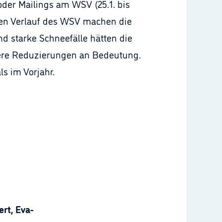
der Mailings am WSV (25.1. bis
enden Verlauf des WSV machen die
d starke Schneefälle hätten die
ere Reduzierungen an Bedeutung.
s im Vorjahr.
rt, Eva-