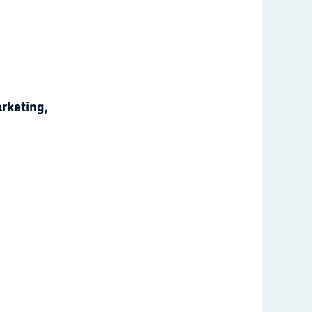
rketing,