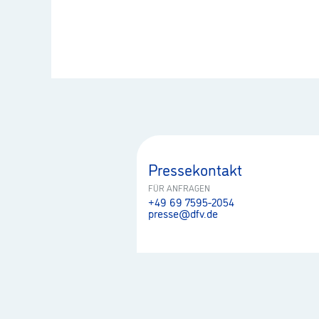
Pressekontakt
FÜR ANFRAGEN
+49 69 7595-2054
presse@dfv.de