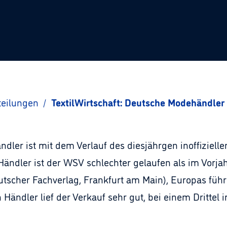
teilungen
/
TextilWirtschaft: Deutsche Modehändle
dler ist mit dem Verlauf des diesjährgen inoffiziell
Händler ist der WSV schlechter gelaufen als im Vorjah
utscher Fachverlag, Frankfurt am Main), Europas führ
n Händler lief der Verkauf sehr gut, bei einem Drittel