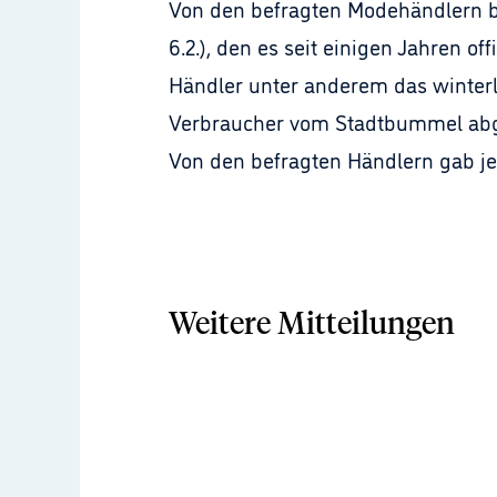
Von den befragten Modehändlern be
6.2.), den es seit einigen Jahren o
Händler unter anderem das winterl
Verbraucher vom Stadtbummel abg
Von den befragten Händlern gab jed
Weitere Mitteilungen