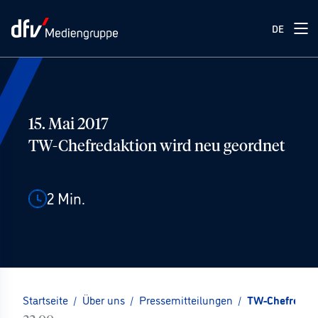
DE
15. Mai 2017
TW-Chefredaktion wird neu geordnet
2
Min.
Startseite
/
Über uns
/
Pressemitteilungen
/
TW-Chefredakt