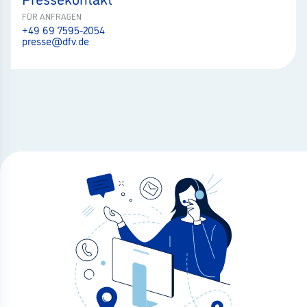
FÜR ANFRAGEN
+49 69 7595-2054
presse@dfv.de