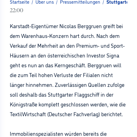
Startseite
/
Über uns
/
Pressemitteilungen
/
Stuttgarter Ka
22:00
Karstadt-Eigentümer Nicolas Berggruen greift bei
dem Warenhaus-Konzern hart durch. Nach dem
Verkauf der Mehrheit an den Premium- und Sport-
Häusern an den österreichischen Investor Signa
geht es nun an das Kerngeschäft. Berggruen will
die zum Teil hohen Verluste der Filialen nicht
länger hinnehmen. Zuverlässigen Quellen zufolge
soll deshalb das Stuttgarter Flaggschiff in der
Königstraße komplett geschlossen werden, wie die
TextilWirtschaft (Deutscher Fachverlag) berichtet.
Immobilienspezialisten würden bereits die